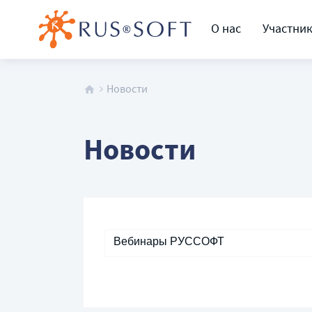
О нас
Участни
Новости
Новости
Вебинары РУССОФТ