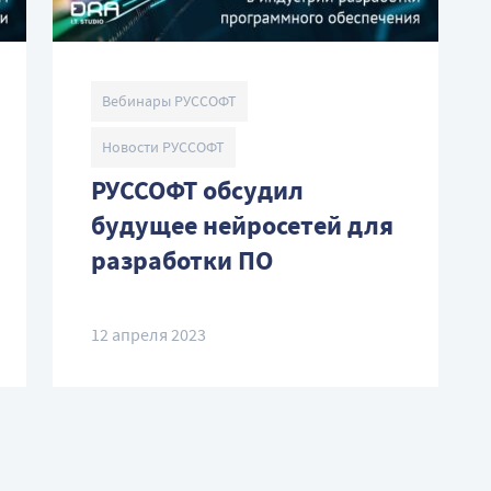
Вебинары РУССОФТ
Новости РУССОФТ
РУССОФТ обсудил
будущее нейросетей для
разработки ПО
12 апреля 2023