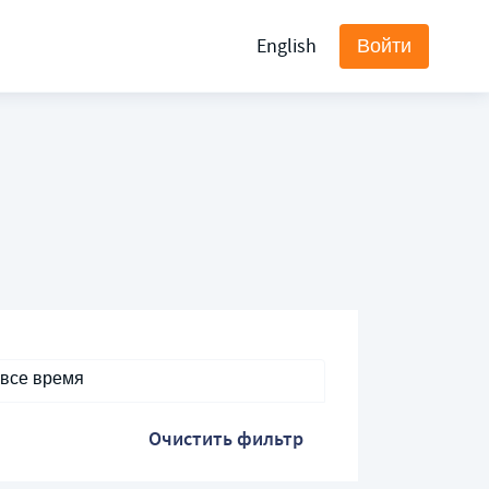
English
Войти
 все время
Очистить фильтр