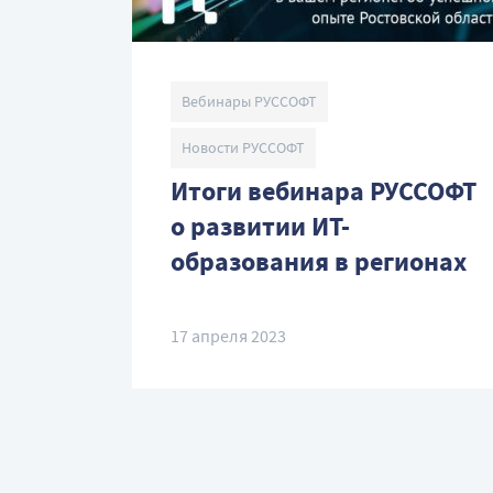
Вебинары РУССОФТ
Новости РУССОФТ
Итоги вебинара РУССОФТ
о развитии ИТ-
образования в регионах
17 апреля 2023