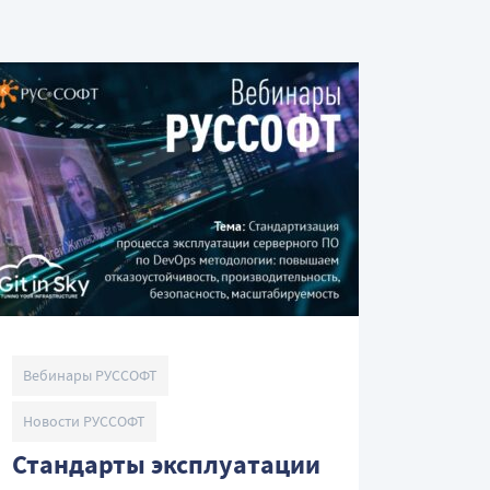
Вебинары РУССОФТ
Новости РУССОФТ
Стандарты эксплуатации