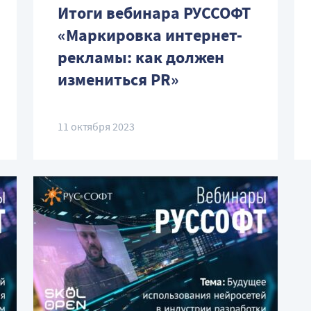
Итоги вебинара РУССОФТ
«Маркировка интернет-
рекламы: как должен
измениться PR»
11 октября 2023