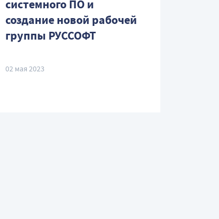
системного ПО и
создание новой рабочей
группы РУССОФТ
02 мая 2023