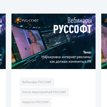
Вебинары РУССОФТ
Итоги мероприятий РУССОФТ
Новости РУССОФТ