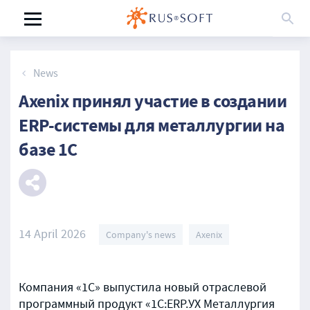
News
Axenix принял участие в создании
ERP-системы для металлургии на
базе 1С
14 April 2026
Company's news
Axenix
Компания «1С» выпустила новый отраслевой
программный продукт «1С:ERP.УХ Металлургия