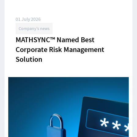
01 July 2026
Company's news
MATHSYNC™ Named Best
Corporate Risk Management
Solution