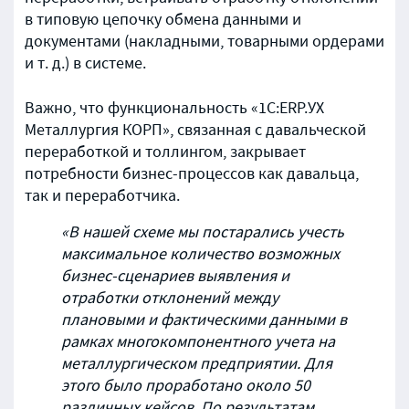
в типовую цепочку обмена данными и
документами (накладными, товарными ордерами
и т. д.) в системе.
Важно, что функциональность «1С:ERP.УХ
Металлургия КОРП», связанная с давальческой
переработкой и толлингом, закрывает
потребности бизнес-процессов как давальца,
так и переработчика.
«В нашей схеме мы постарались учесть
максимальное количество возможных
бизнес-сценариев выявления и
отработки отклонений между
плановыми и фактическими данными в
рамках многокомпонентного учета на
металлургическом предприятии. Для
этого было проработано около 50
различных кейсов. По результатам