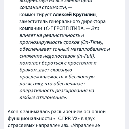
воздействуя на все звенья цепи
создания стоимости,
—
Алексей Крутилин
комментирует
,
заместитель генерального директора
компании 1С-ПЕРСПЕКТИВА. —
Это
влияет на реалистичность и
прогнозируемость сроков (On-Time),
обеспечивает точный металлобаланс и
снижение недопоставок (In-Full),
помогает бороться с простоями и
браком, дает сквозную
прослеживаемость и бесшовную
логистику, что обеспечивает
оперативность реагирования на
любые отклонения».
Axenix занималась расширением основной
функциональности «1С:ERP. УХ» в двух
отраслевых направлениях: «Управление