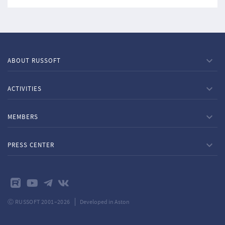
ABOUT RUSSOFT
ACTIVITIES
MEMBERS
PRESS CENTER
Ⓒ RUSSOFT 2001–2026
Developed in Aston