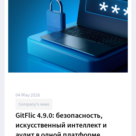
04 May 2026
Company's news
GitFlic 4.9.0: безопасность,
искусственный интеллект и
аудит в одной платформе