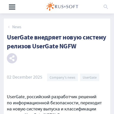
News
UserGate внедряет новую систему
релизов UserGate NGFW
02 December 2025
Company's news
UserGate
UserGate, российский разработчик решений
по информационной безопасности, переходит
на новую систему выпуска и классификации