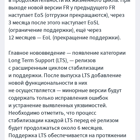
в продолжительности их жизненного цикла. При
выходе новой версии FR у предыдущего FR
наступает EoS (отгрузки прекращаются), через
3 месяца после этого наступает EoSL
(ограничение поддержки), ещё через
12 месяцев — EoL (прекращение поддержки).
Главное нововведение — появление категории
Long Term Support (LTS), — релизов
с расширенным циклом стабилизации
и поддержки. После выпуска LTS добавление
новой функциональности в них
не осуществляется — минорные версии будут
содержать только исправления ошибок
и устранение выявленных уязвимостей.
Необходимо отметить, что процесс
стабилизации каждой LTS перед её релизом
будет продолжаться около 6 месяцев.
Поддержка LTS обеспечивается на протяжении