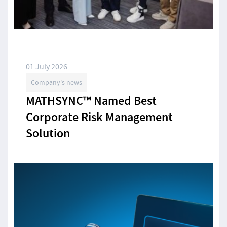
01 July 2026
Company's news
MATHSYNC™ Named Best
Corporate Risk Management
Solution