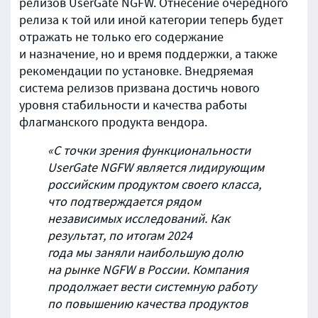
релизов UserGate NGFW. Отнесение очередного
релиза к той или иной категории теперь будет
отражать не только его содержание
и назначение, но и время поддержки, а также
рекомендации по установке. Внедряемая
система релизов призвана достичь нового
уровня стабильности и качества работы
флагманского продукта вендора.
«С точки зрения функциональности
UserGate NGFW является лидирующим
российским продуктом своего класса,
что подтверждается рядом
независимых исследований. Как
результат, по итогам 2024
года мы заняли наибольшую долю
на рынке NGFW в России. Компания
продолжает вести системную работу
по повышению качества продуктов