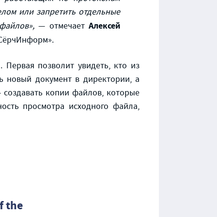
целом или запретить отдельные
Алексей
 файлов»,
— отмечает
«СёрчИнформ».
 Первая позволит увидеть, кто из
 новый документ в директории, а
— создавать копии файлов, которые
ость просмотра исходного файла,
f the