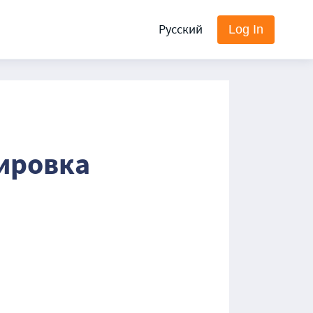
Русский
Log In
ировка