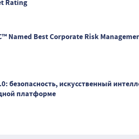
t Rating
™ Named Best Corporate Risk Manageme
.9.0: безопасность, искусственный интелл
одной платформе