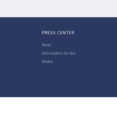
PRESS CENTER
News
Information for the
Media