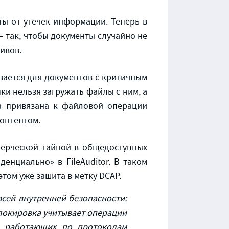
ы от утечек информации. Теперь в
 так, чтобы документы случайно не
ивов.
вается для документов с критичным
ки нельзя загружать файлы с ним, а
ка привязана к файловой операции
контентом.
ерческой тайной в общедоступных
енциально» в FileAuditor. В таком
том уже зашита в метку DCAP.
сей внутренней безопасности:
 блокировка учитывает операции
, работающих по протоколам