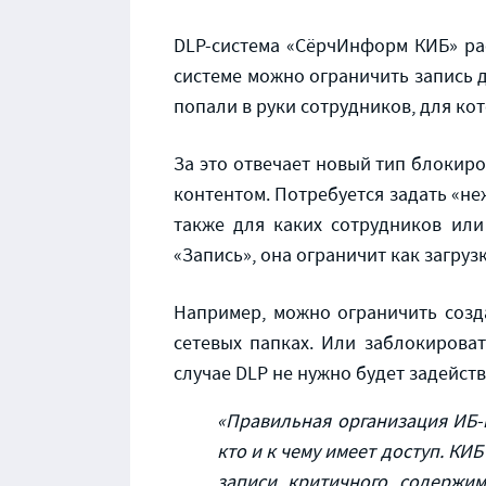
DLP-система «СёрчИнформ КИБ» ра
системе можно ограничить запись 
попали в руки сотрудников, для ко
За это отвечает новый тип блокир
контентом. Потребуется задать «не
также для каких сотрудников или
«Запись», она ограничит как загруз
Например, можно ограничить соз
сетевых папках. Или заблокироват
случае DLP не нужно будет задейст
«Правильная организация ИБ-
кто и к чему имеет доступ. КИ
записи критичного содержи