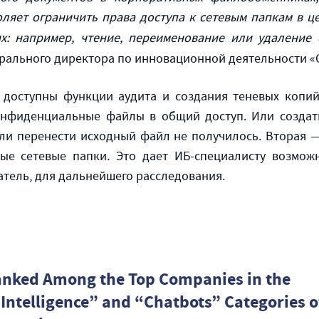
оляет ограничить права доступа к сетевым папкам в 
их: например, чтение, переименование или удаление
нерального директора по инновационной деятельности 
 доступны функции аудита и создания теневых копий.
онфиденциальные файлы в общий доступ. Или создать
если перенести исходный файл не получилось. Вторая 
ые сетевые папки. Это дает ИБ-специалисту возможн
атель, для дальнейшего расследования.
anked Among the Top Companies in the
l Intelligence” and “Chatbots” Categories o