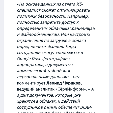
«
На основе данных из отчета ИБ-
специалист сможет оптимизировать
политики безопасности. Например,
полностью запретить доступ к
определенным облачным хранилищам
и файлообменникам. Или настроить
ограничения по загрузке в облака
определенных файлов. Тогда
сотрудники смогут «положить» в
Google
Drive
фотографии с
корпоратива, а документы с
коммерческой тайной или
персональными данными – нет,
–
Леонид Чуриков
комментирует
,
ведущий аналитик «СёрчИнформ»
.
–
А
аудит документов, которые уже
хранятся в облаках, и действий
сотрудников с ними обеспечит
DCAP
-