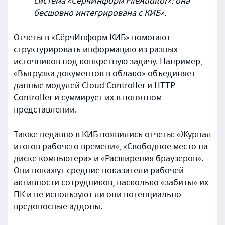
система «СёрчИнформ
FileAuditor
»: она
бесшовно интегрирована с КИБ».
Отчеты в «СёрчИнформ КИБ» помогают
структурировать информацию из разных
источников под конкретную задачу. Например,
«Выгрузка документов в облако» объединяет
данные модулей Cloud Controller и HTTP
Controller и суммирует их в понятном
представлении.
Также недавно в КИБ появились отчеты: «Журнал
итогов рабочего времени», «Свободное место на
диске компьютера» и «Расширения браузеров».
Они покажут средние показатели рабочей
активности сотрудников, насколько «забиты» их
ПК и не используют ли они потенциально
вредоносные аддоны.