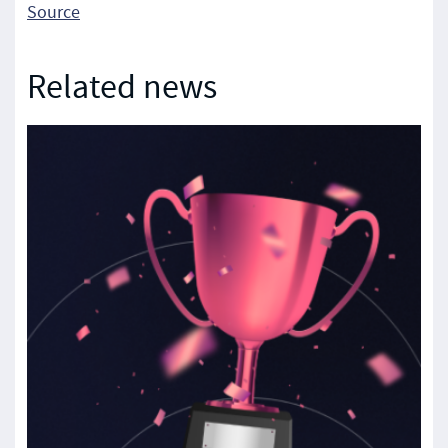
Source
Related news