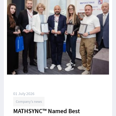
01 July 2026
Company's news
MATHSYNC™ Named Best