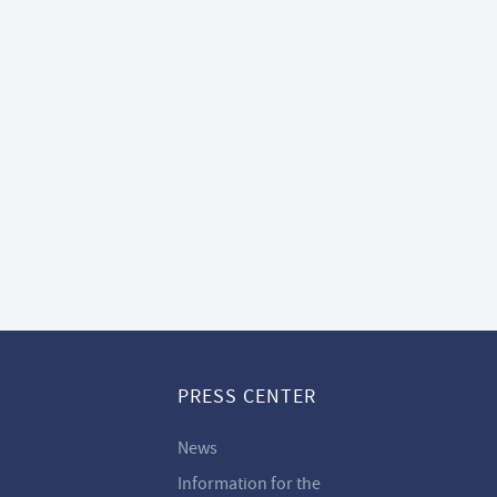
PRESS CENTER
News
Information for the