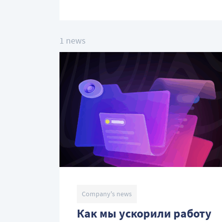
1 news
Company's news
Как мы ускорили работу