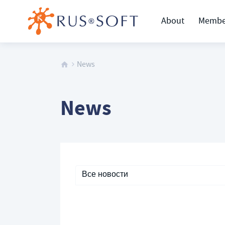
About
Membe
News
News
Все новости