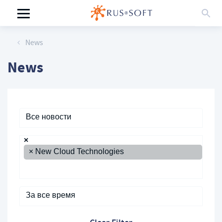
News
News
Все новости
×
×
New Cloud Technologies
За все время