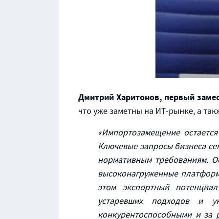
Дмитрий Харитонов, первый замес
что уже заметны на ИТ-рынке, а та
«Импортозамещение остается 
Ключевые запросы бизнеса сег
нормативным требованиям. О
высоконагруженные платформ
этом экспортный потенциал 
устаревших подходов и у
конкурентоспособными и за 