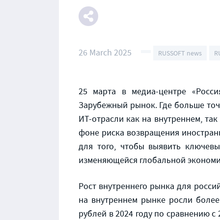
26 March 2025
RUSSOFT news
R
25 марта в медиа-центре «Росси
Зарубежный рынок. Где больше точ
ИТ-отрасли как на внутреннем, та
фоне риска возвращения иностран
для того, чтобы выявить ключевы
изменяющейся глобальной экономи
Рост внутреннего рынка для росси
на внутреннем рынке росли более 
рублей в 2024 году по сравнению с 