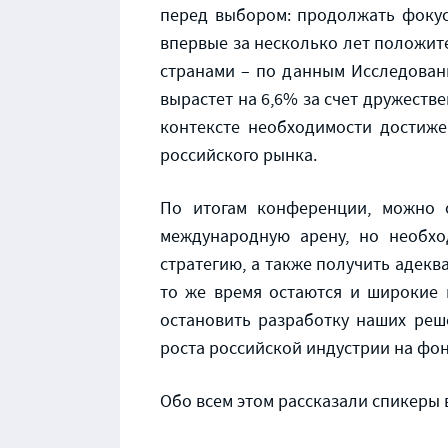
перед выбором: продолжать фокус
впервые за несколько лет положит
странами – по данным Исследовани
вырастет на 6,6% за счет дружеств
контексте необходимости достиже
российского рынка.
По итогам конференции, можно о
международную арену, но необхо
стратегию, а также получить адек
то же время остаются и широкие 
остановить разработку наших ре
роста российской индустрии на фо
Обо всем этом рассказали спикеры