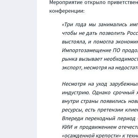
Мероприятие открыло приветстве
конференции:
«Три года мы занимались имп
чтобы не дать позволить Росс
выстояла, и помогла экономи
Импортозамещение ПО продолж
рынка вызывает необходимост
экспорт, несмотря на недоста
Несмотря на уход зарубежны
индустрию. Однако срочный 
внутри страны появились нов
ресурсы, есть претензии клие
Впереди переходный период 
КИИ и продвижением отечеств
«осажденной крепости» к техн