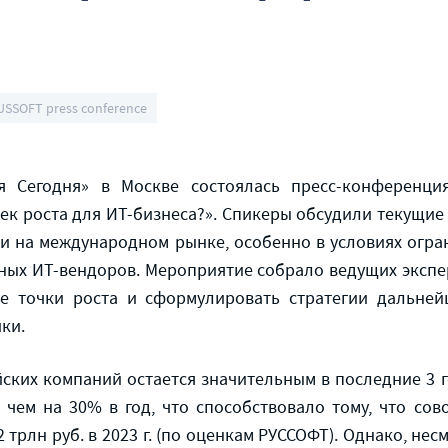
USSOFT press conference
я Сегодня» в Москве состоялась пресс-конференц
ек роста для ИТ-бизнеса?». Спикеры обсудили текущие
к и на международном рынке, особенно в условиях огра
ных ИТ-вендоров. Мероприятие собрало ведущих экспе
е точки роста и сформулировать стратегии дальней
ки.
йских компаний остается значительным в последние 3 
чем на 30% в год, что способствовало тому, что сов
2 трлн руб. в 2023 г. (по оценкам РУССОФТ). Однако, нес