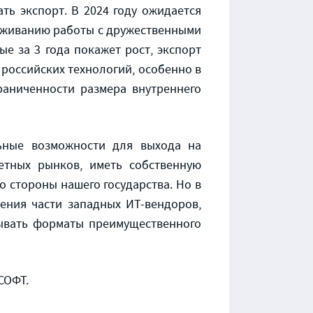
ь экспорт. В 2024 году ожидается
лаживанию работы с дружественными
е за 3 года покажет рост, экспорт
 российских технологий, особенно в
раниченности размера внутреннего
льные возможности для выхода на
етных рынков, иметь собственную
 стороны нашего государства. Но в
ения части западных ИТ-вендоров,
ывать форматы преимущественного
СОФТ.