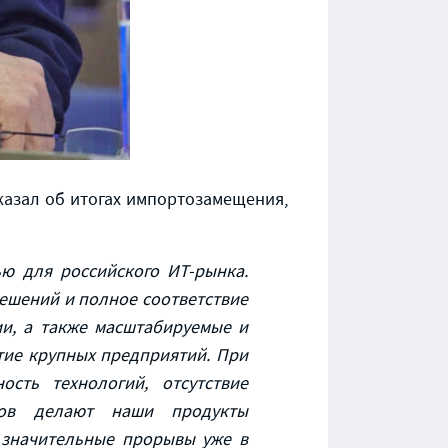
сказал об итогах импортозамещения,
ью для российского ИТ-рынка.
решений и полное соответствие
и, а также масштабируемые и
ие крупных предприятий. При
ость технологий, отсутствие
тов делают наши продукты
 значительные прорывы уже в