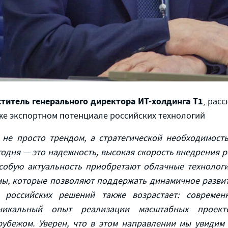
титель генерального директора ИТ-холдинга Т1
, рас
кже экспортном потенциале российских технологий
не просто трендом, а стратегической необходимост
одня — это надежность, высокая скорость внедрения 
собую актуальность приобретают облачные технологи
ы, которые позволяют поддержать динамичное развит
российских решений также возрастает: современн
никальный опыт реализации масштабных проек
рубежом. Уверен, что в этом направлении мы увидим