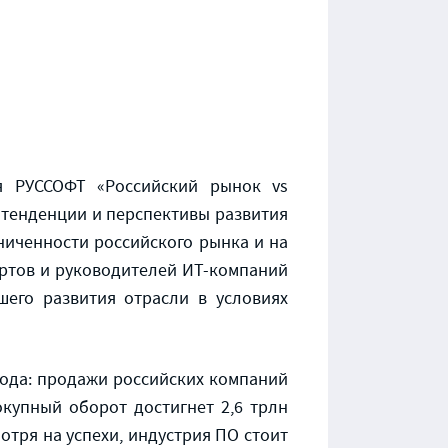
ия РУССОФТ «Российский рынок vs
 тенденции и перспективы развития
ниченности российского рынка и на
ртов и руководителей ИТ-компаний
шего развития отрасли в условиях
года: продажи российских компаний
окупный оборот достигнет 2,6 трлн
мотря на успехи, индустрия ПО стоит