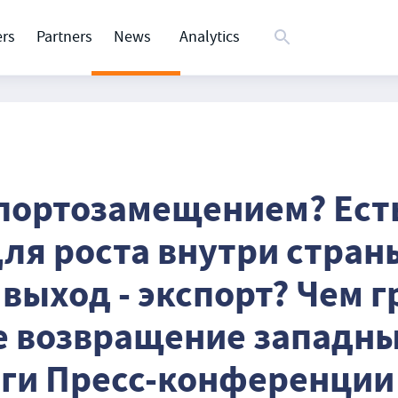
rs
Partners
News
Analytics
мпортозамещением? Ест
ля роста внутри стран
выход - экспорт? Чем г
 возвращение западны
оги Пресс-конференции