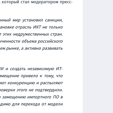
,
который стал модератором пресс-
енный мир установил санкции,
тановке отрасль ИКТ не только
 этих недружественных стран.
иченности объема российского
м рынке, а активно развивать
И и создать независимую ИТ-
мещение привело к тому, что
дают конкуренцию и распыляют
роверки этого не подтвердили.
о замещению импортного ПО в
одимо для перехода от модели