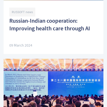
RUSSOFT news
Russian-Indian cooperation:
Improving health care through AI
09 March 2024