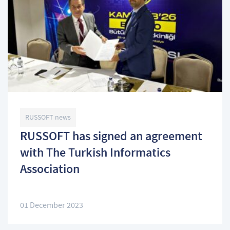
RUSSOFT news
RUSSOFT has signed an agreement
with The Turkish Informatics
Association
01 December 2023