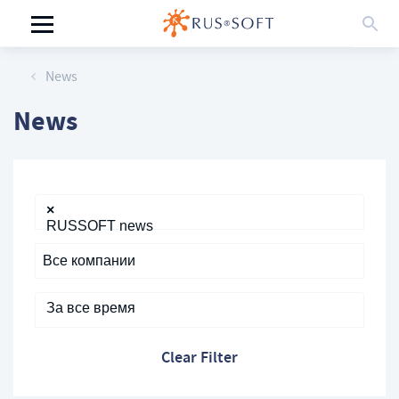
News
News
×
RUSSOFT news
За все время
Clear Filter