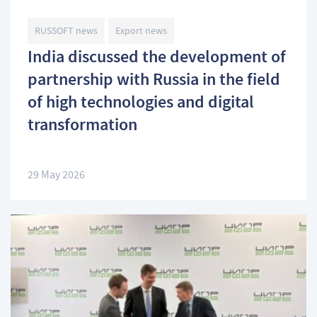
RUSSOFT news
Export news
India discussed the development of
partnership with Russia in the field
of high technologies and digital
transformation
29 May 2026