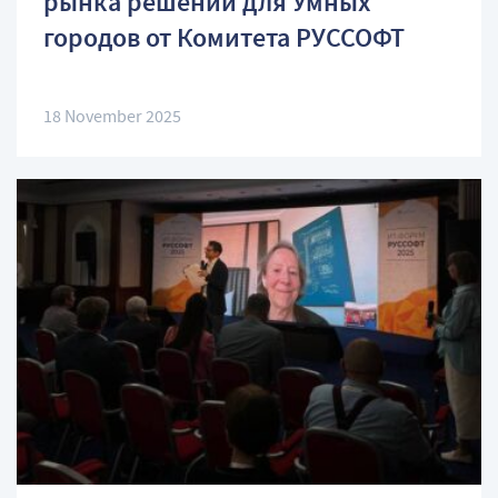
рынка решений для Умных
городов от Комитета РУССОФТ
18 November 2025