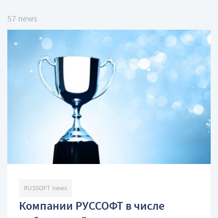
57 news
RUSSOFT news
Компании РУССОФТ в числе