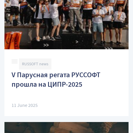
RUSSOFT news
V Парусная регата РУССОФТ
прошла на ЦИПР-2025
11 June 2025