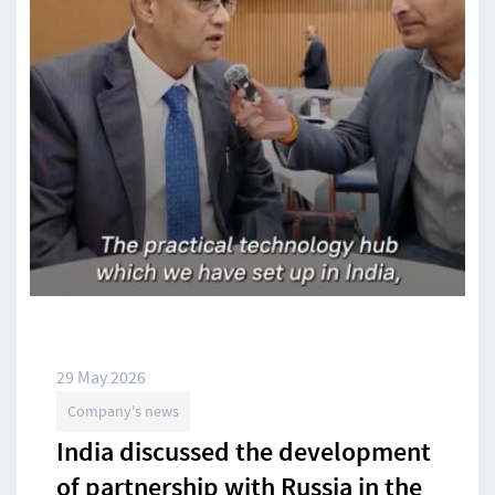
29 May 2026
Company's news
India discussed the development
of partnership with Russia in the