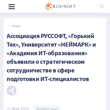
News
Ассоциация РУССОФТ, «Горький
Тех», Университет «НЕЙМАРК» и
«Академия ИТ-образования»
объявили о стратегическом
сотрудничестве в сфере
подготовки ИТ-специалистов
21 May 2026
RUSSOFT news