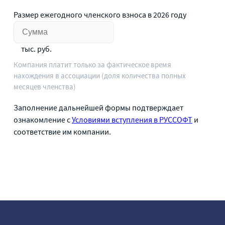
Размер ежегодного членского взноса в 2026 году
тыс. руб.
Компания платит только за фактическое время
нахождения в ассоциации (доля количества полных
месяцев членства)
Заполнение дальнейшей формы подтверждает
ознакомление с
Условиями вступления в РУССОФТ
и
соответствие им компании.