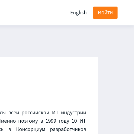
English
Войти
сы всей российской ИТ индустрии
Именно поэтому в 1999 году 10 ИТ
сь в Консорциум разработчиков