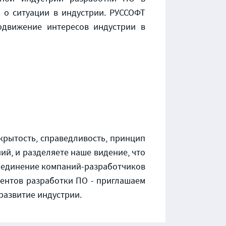
 о ситуации в индустрии. РУССОФТ
одвижение интересов индустрии в
крытость, справедливость, принцип
ий, и разделяете наше видение, что
бъединение компаний-разработчиков
ментов разработки ПО - приглашаем
 развитие индустрии.