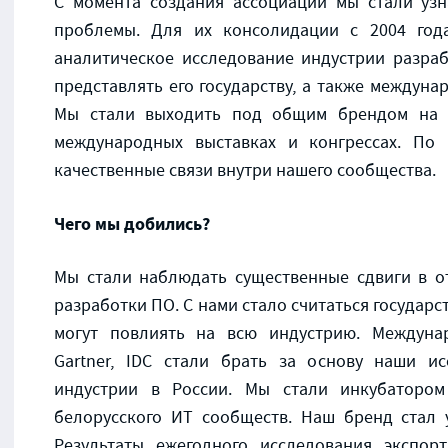
С момента создания ассоциации мы стали узн
проблемы. Для их консолидации с 2004 год
аналитическое исследование индустрии разра
представлять его государству, а также междуна
Мы стали выходить под общим брендом на г
международных выставках и конгрессах. По 
качественные связи внутри нашего сообщества.
Чего мы добились?
Мы стали наблюдать существенные сдвиги в о
разработки ПО. С нами стало считаться государ
могут повлиять на всю индустрию. Междуна
Gartner, IDC стали брать за основу наши и
индустрии в России. Мы стали инкубатором
белорусского ИТ сообществ. Наш бренд стал 
Результаты ежегодного исследования экспор