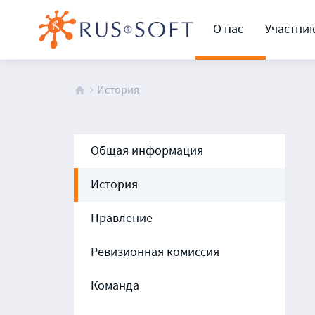
О нас
Участни
История
Общая информация
История
Правление
Ревизионная комиссия
Команда