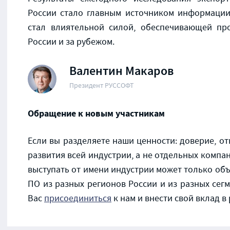
России стало главным источником информации
стал влиятельной силой, обеспечивающей пр
России и за рубежом.
Валентин Макаров
Президент РУССОФТ
Обращение к новым участникам
Если вы разделяете наши ценности: доверие, от
развития всей индустрии, а не отдельных компан
выступать от имени индустрии может только о
ПО из разных регионов России и из разных сег
Вас
присоединиться
к нам и внести свой вклад в