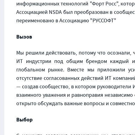
информационных технологий "Форт Росс", которы
Ассоциацией NSDA был преобразован в сообщест
переименовано в Ассоциацию "РУССОФТ"
Вызов
Мы решили действовать, потому что осознали, 
ИТ индустрии под общим брендом каждый из
глобальном рынке. Вместе мы приложили уси
отсутствие согласованных действий ИТ компаний
— создав сообщество, в котором руководители 
взаимного уважения и равноправия независимо о
открыто обсуждать важные вопросы и совместно
Выбор