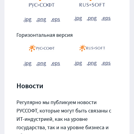
.jpg
.png
.eps
.jpg
.png
.eps
Горизонтальная версия
.jpg
.png
.eps
.jpg
.png
.eps
Новости
Регулярно мы публикуем новости
РУССОФТ, которые могут быть связаны с
ИТ-индустрией, как на уровне
государства, так и на уровне бизнеса и