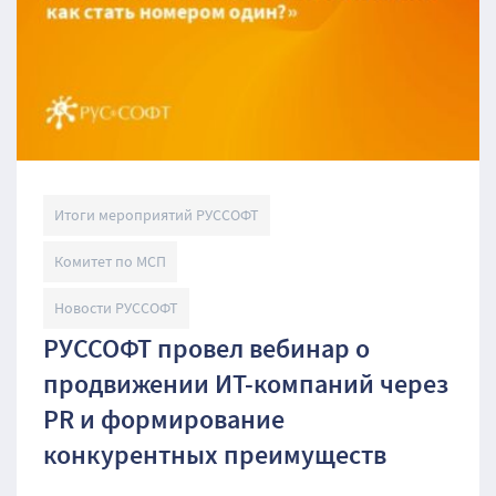
Итоги мероприятий РУССОФТ
Комитет по МСП
Новости РУССОФТ
РУССОФТ провел вебинар о
продвижении ИТ-компаний через
PR и формирование
конкурентных преимуществ