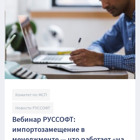
Комитет по МСП
Новости РУССОФТ
Вебинар РУССОФТ:
импортозамещение в