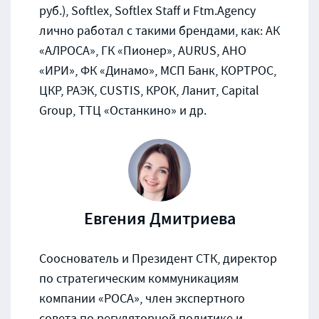
руб.), Softlex, Softlex Staff и Ftm.Agency
лично работал с такими брендами, как: АК
«АЛРОСА», ГК «Пионер», AURUS, АНО
«ИРИ», ФК «Динамо», МСП Банк, КОРТРОС,
ЦКР, РАЭК, CUSTIS, КРОК, Ланит, Capital
Group, ТТЦ «Останкино» и др.
Евгения Дмитриева
Сооснователь и Президент СТК, директор
по стратегическим коммуникациям
компании «РОСА», член экспертного
совета по регуляторной политике и