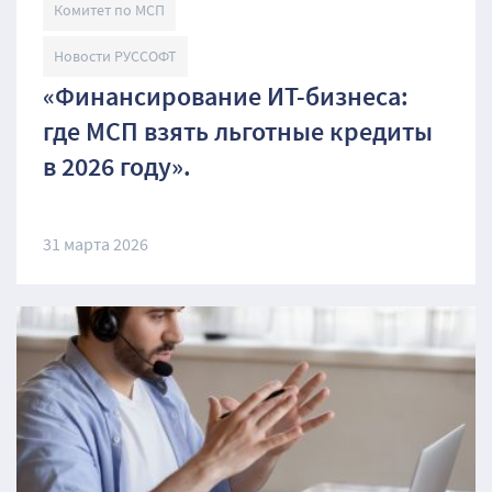
Комитет по МСП
Новости РУССОФТ
«Финансирование ИТ-бизнеса:
где МСП взять льготные кредиты
в 2026 году».
31 марта 2026