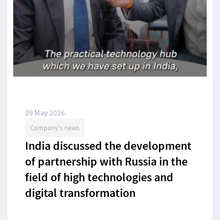
29 May 2026
Company's news
India discussed the development
of partnership with Russia in the
field of high technologies and
digital transformation