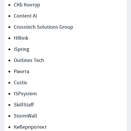
СКБ Контур
Content AI
Crosstech Solutions Group
HRlink
iSpring
Outlines Tech
Ракета
Custis
ISPsystem
SkillStaff
StormWall
Киберпротект