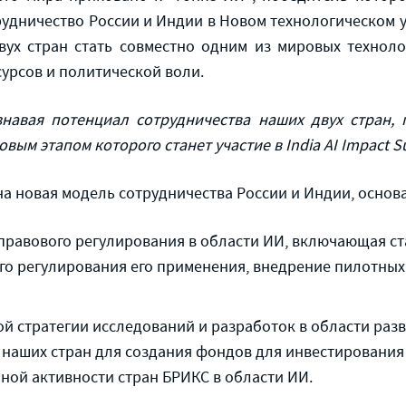
удничество России и Индии в Новом технологическом у
ух стран стать совместно одним из мировых техноло
урсов и политической воли.
знавая потенциал сотрудничества наших двух стран,
ым этапом которого станет участие в India AI Impact S
на новая модель сотрудничества России и Индии, основ
 правового регулирования в области ИИ, включающая с
го регулирования его применения, внедрение пилотных
 стратегии исследований и разработок в области разв
наших стран для создания фондов для инвестирования 
ой активности стран БРИКС в области ИИ.