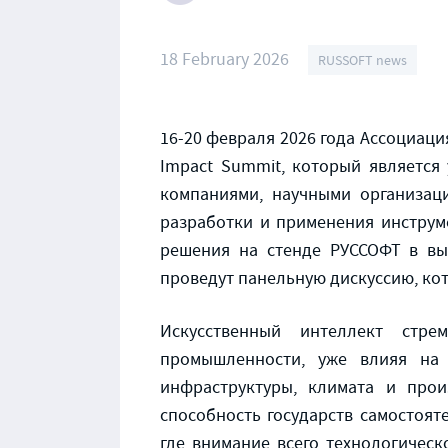
18 February 2026
RUSSOFT news
16-20 февраля 2026 года Ассоциаци
Impact Summit, который является
компаниями, научными организац
разработки и применения инструме
решения на стенде РУССОФТ в вы
проведут панельную дискуссию, ко
Искусственный интеллект стре
промышленности, уже влияя на
инфраструктуры, климата и про
способность государств самостоят
где внимание всего технологичес