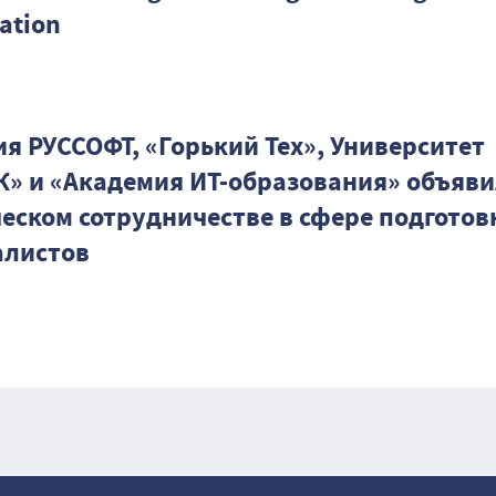
ation
я РУССОФТ, «Горький Тех», Университет
» и «Академия ИТ-образования» объяви
еском сотрудничестве в сфере подготов
алистов