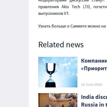
Модераторами дискуссии станут
правления Akis Tech LTD, почет
выпускников IIT.
Узнать больше о Саммите можно на 
Related news
Компании
«Приорит
19 June 2026
India dis
Russia in 