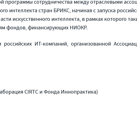
й программы сотрудничества между отраслевыми асс
ого интеллекта стран БРИКС, начиная с запуска россий
асти искусственного интеллекта, в рамках которого та
диям фондов, финансирующих НИОКР.
 российских ИТ-компаний, организованной Ассоциац
ллаборация CIRTC и Фонда Иннопрактика)