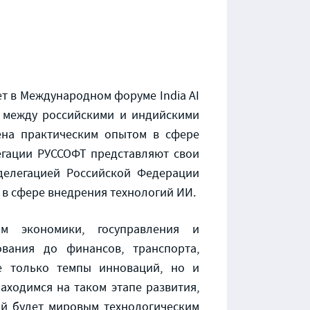
ет в Международном форуме India AI
а между российскими и индийскими
ена практическим опытом в сфере
легации РУССОФТ представляют свои
делегацией Российской Федерации
 в сфере внедрения технологий ИИ.
ом экономики, госуправления и
ания до финансов, транспорта,
е только темпы инноваций, но и
аходимся на таком этапе развития,
ой будет мировым технологическим