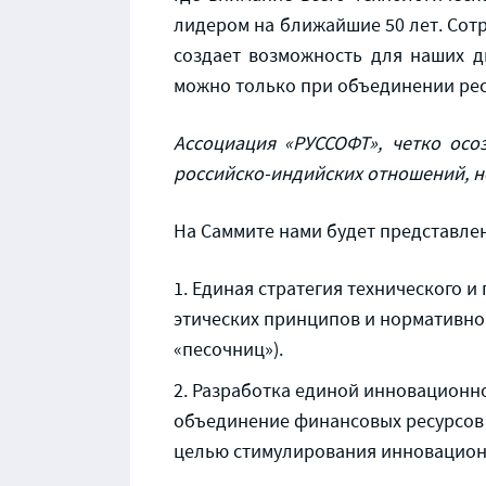
лидером на ближайшие 50 лет. Сотр
создает возможность для наших дв
можно только при объединении рес
Ассоциация «РУССОФТ», четко осо
российско-индийских отношений, нов
На Саммите нами будет представле
Единая стратегия технического и
этических принципов и нормативно
«песочниц»).
Разработка единой инновационной
объединение финансовых ресурсов 
целью стимулирования инновационн