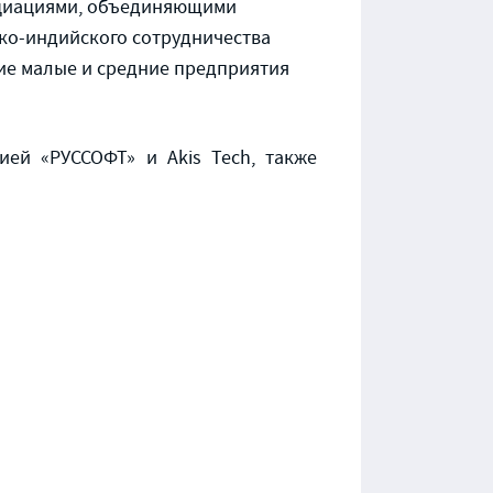
оциациями, объединяющими
ско-индийского сотрудничества
кие малые и средние предприятия
ией «РУССОФТ» и Akis Tech, также