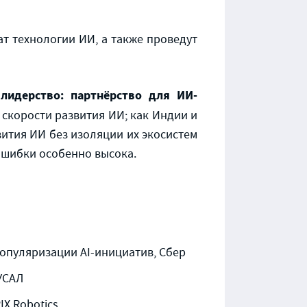
т технологии ИИ, а также проведут
 лидерство: партнёрство для ИИ-
 скорости развития ИИ; как Индии и
вития ИИ без изоляции их экосистем
 ошибки особенно высока.
опуляризации AI-инициатив, Сбер
УСАЛ
X Robotics