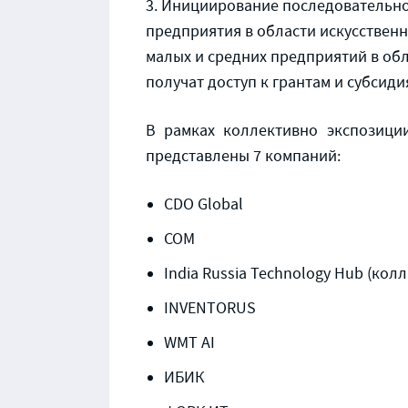
Инициирование последовательно
предприятия в области искусственн
малых и средних предприятий в обл
получат доступ к грантам и субси
В рамках коллективно экспозиции
представлены 7 компаний:
CDO Global
COM
India Russia Technology Hub (ко
INVENTORUS
WMT AI
ИБИК