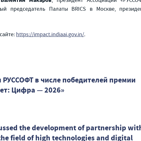
Валентин Макаров
:
, президент Ассоциации «РУССО
ный председатель Палаты BRICS в Москве, президе
сайте:
https://impact.indiaai.gov.in/
.
 РУССОФТ в числе победителей премии
ет: Цифра — 2026»
cussed the development of partnership wit
the field of high technologies and digital