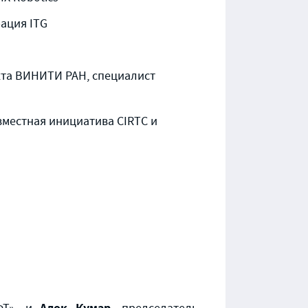
ация ITG
кта ВИНИТИ РАН, специалист
вместная инициатива CIRTC и