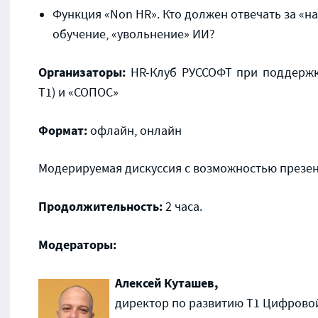
Функция «Non HR». Кто должен отвечать за «на
обучение, «увольнение» ИИ?
Организаторы:
HR-Клуб РУССОФТ при поддержк
Т1) и «СОПОС»
Формат:
офлайн, онлайн
Модерируемая дискуссия с возможностью презен
Продолжительность:
2 часа.
Модераторы:
Алексей Куташев,
директор по развитию Т1 Цифрово