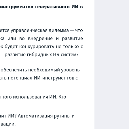
 инструментов генеративного ИИ в
ется управленческая дилемма — что
ика или во внедрение и развитие
ек будет конкурировать не только с
 — развитие гибридных HR-систем?
к обеспечить необходимый уровень
ать потенциал ИИ-инструментов с
нного использования ИИ. Кто
нит ИИ? Автоматизация рутины и
овации.