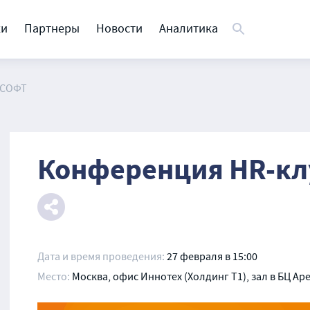
ки
Партнеры
Новости
Аналитика
ССОФТ
Конференция HR-кл
Дата и время проведения:
27 февраля в 15:00
Место:
Москва, офис Иннотех (Холдинг Т1), зал в БЦ Ар