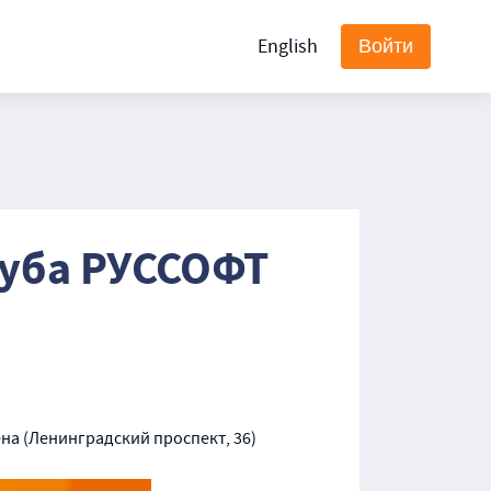
English
Войти
уба РУССОФТ
ена (Ленинградский проспект, 36)