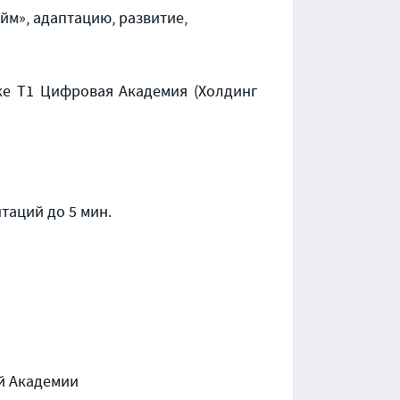
йм», адаптацию, развитие,
е Т1 Цифровая Академия (Холдинг
таций до 5 мин.
й Академии