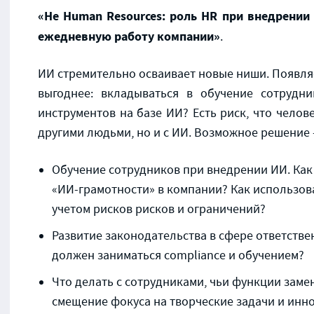
«Не Human Resources: роль HR при внедрении
ежедневную работу компании»
.
ИИ стремительно осваивает новые ниши. Появля
выгоднее: вкладываться в обучение сотрудн
инструментов на базе ИИ? Есть риск, что челов
другими людьми, но и с ИИ. Возможное решение
Обучение сотрудников при внедрении ИИ. Ка
«ИИ-грамотности» в компании? Как использов
учетом рисков рисков и ограничений?
Развитие законодательства в сфере ответстве
должен заниматься compliance и обучением?
Что делать с сотрудниками, чьи функции заме
смещение фокуса на творческие задачи и инн