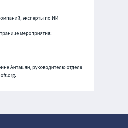
компаний, эксперты по ИИ
странице мероприятия:
рине Анташян, руководителю отдела
ft.org.