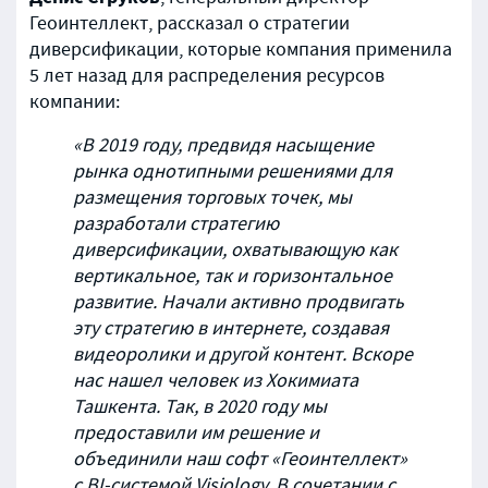
Геоинтеллект, рассказал о стратегии
диверсификации, которые компания применила
5 лет назад для распределения ресурсов
компании:
«В 2019 году, предвидя насыщение
рынка однотипными решениями для
размещения торговых точек, мы
разработали стратегию
диверсификации, охватывающую как
вертикальное, так и горизонтальное
развитие. Начали активно продвигать
эту стратегию в интернете, создавая
видеоролики и другой контент. Вскоре
нас нашел человек из Хокимиата
Ташкента. Так, в 2020 году мы
предоставили им решение и
объединили наш софт
«
Геоинтеллект
»
с BI-системой Visiology. В сочетании с