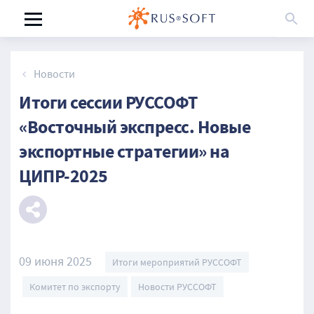
Новости
Итоги сессии РУССОФТ
«Восточный экспресс. Новые
экспортные стратегии» на
ЦИПР-2025
09 июня 2025
Итоги мероприятий РУССОФТ
Комитет по экспорту
Новости РУССОФТ