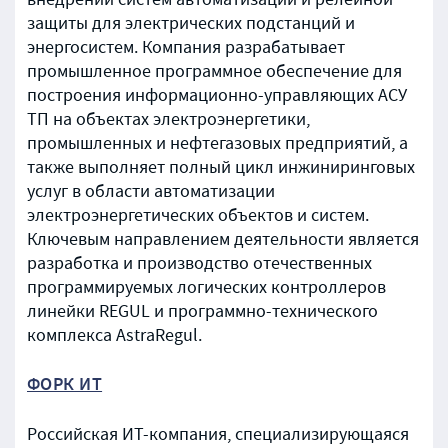
защиты для электрических подстанций и
энергосистем. Компания разрабатывает
промышленное программное обеспечение для
построения информационно-управляющих АСУ
ТП на объектах электроэнергетики,
промышленных и нефтегазовых предприятий, а
также выполняет полный цикл инжиниринговых
услуг в области автоматизации
электроэнергетических объектов и систем.
Ключевым направлением деятельности является
разработка и производство отечественных
программируемых логических контроллеров
линейки REGUL и программно-технического
комплекса AstraRegul.
ФОРК ИТ
Российская ИТ-компания, специализирующаяся