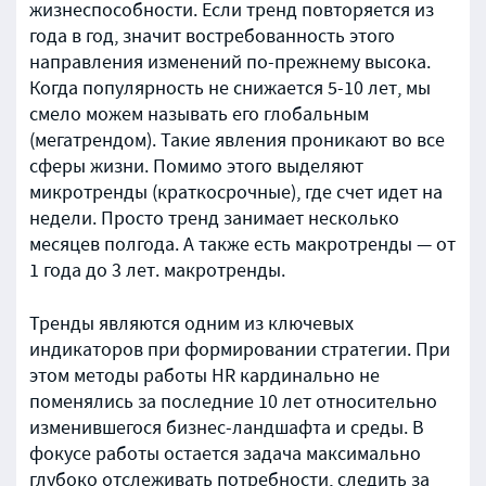
жизнеспособности. Если тренд повторяется из
года в год, значит востребованность этого
направления изменений по-прежнему высока.
Когда популярность не снижается 5-10 лет, мы
смело можем называть его глобальным
(мегатрендом). Такие явления проникают во все
сферы жизни. Помимо этого выделяют
микротренды (краткосрочные), где счет идет на
недели. Просто тренд занимает несколько
месяцев полгода. А также есть макротренды — от
1 года до 3 лет. макротренды.
Тренды являются одним из ключевых
индикаторов при формировании стратегии. При
этом методы работы HR кардинально не
поменялись за последние 10 лет относительно
изменившегося бизнес-ландшафта и среды. В
фокусе работы остается задача максимально
глубоко отслеживать потребности, следить за