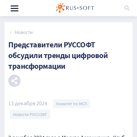
Новости
Представители РУССОФТ
обсудили тренды цифровой
трансформации
13 декабря 2024
Комитет по МСП
Новости РУССОФТ