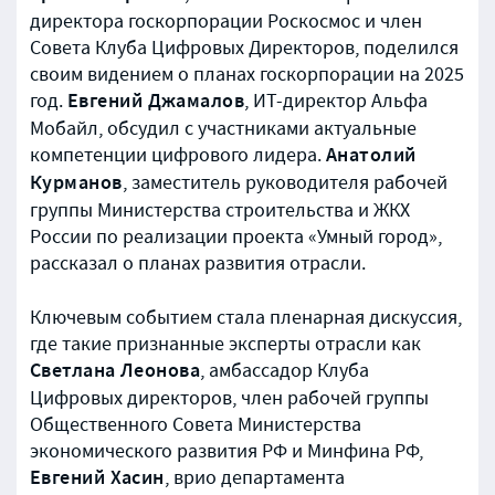
директора госкорпорации Роскосмос и член
Совета Клуба Цифровых Директоров, поделился
своим видением о планах госкорпорации на 2025
Евгений Джамалов
год.
, ИТ-директор Альфа
Мобайл, обсудил с участниками актуальные
Анатолий
компетенции цифрового лидера.
Курманов
, заместитель руководителя рабочей
группы Министерства строительства и ЖКХ
России по реализации проекта «Умный город»,
рассказал о планах развития отрасли.
Ключевым событием стала пленарная дискуссия,
где такие признанные эксперты отрасли как
Светлана Леонова
, амбассадор Клуба
Цифровых директоров, член рабочей группы
Общественного Совета Министерства
экономического развития РФ и Минфина РФ,
Евгений Хасин
, врио департамента