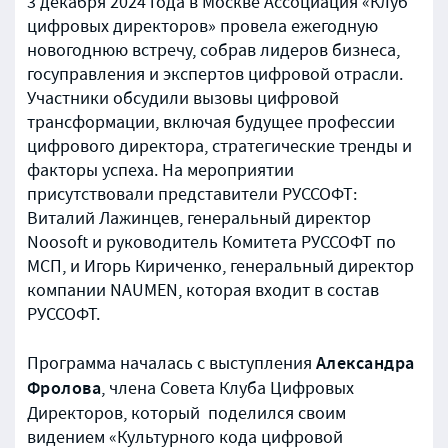
3 декабря 2024 года в Москве Ассоциация «Клуб
цифровых директоров» провела ежегодную
новогоднюю встречу, собрав лидеров бизнеса,
госуправления и экспертов цифровой отрасли.
Участники обсудили вызовы цифровой
трансформации, включая будущее профессии
цифрового директора, стратегические тренды и
факторы успеха. На мероприятии
присутствовали представители РУССОФТ:
Виталий Лажинцев, генеральный директор
Noosoft и руководитель Комитета РУССОФТ по
МСП, и Игорь Кириченко, генеральный директор
компании NAUMEN, которая входит в состав
РУССОФТ.
Александра
Программа началась с выступления
Фролова
, члена Совета Клуба Цифровых
Директоров, который поделился своим
видением «Культурного кода цифровой