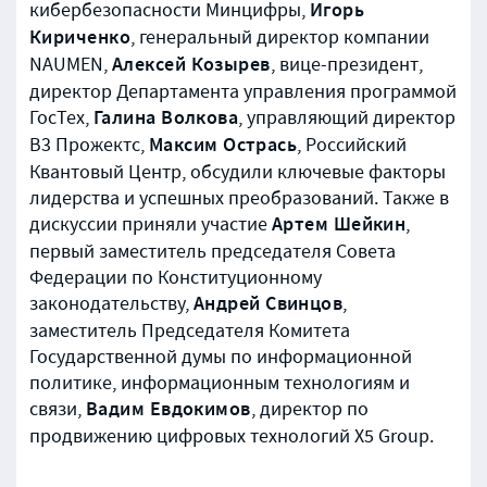
Игорь
кибербезопасности Минцифры,
Кириченко
, генеральный директор компании
Алексей Козырев
NAUMEN,
, вице-президент,
директор Департамента управления программой
Галина Волкова
ГосТех,
, управляющий директор
Максим Острась
В3 Прожектс,
, Российский
Квантовый Центр, обсудили ключевые факторы
лидерства и успешных преобразований. Также в
Артем Шейкин
дискуссии приняли участие
,
первый заместитель председателя Совета
Федерации по Конституционному
Андрей Свинцов
законодательству,
,
заместитель Председателя Комитета
Государственной думы по информационной
политике, информационным технологиям и
Вадим Евдокимов
связи,
, директор по
продвижению цифровых технологий Х5 Group.