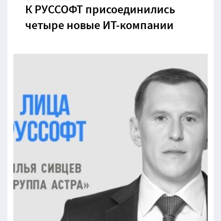
К РУССОФТ присоединились
четыре новые ИТ-компании