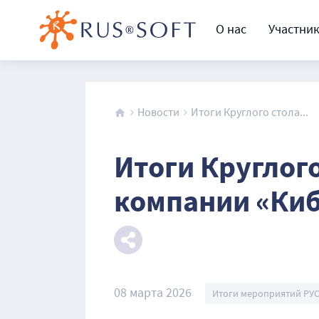
О нас
Участни
Новости
Итоги Круглого стола...
Итоги Круглог
компании «Ки
08 марта 2026
Итоги мероприятий РУ