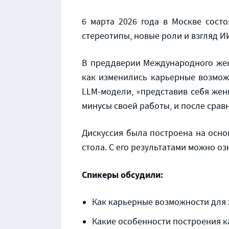
6 марта 2026 года в Москве сост
стереотипы, новые роли и взгляд И
В преддверии Международного женс
как изменились карьерные возмож
LLM-модели, «представив себя жен
минусы своей работы, и после срав
Дискуссия была построена на осно
стола. С его результатами можно о
Спикеры обсудили:
Как карьерные возможности для 
Какие особенности построения 