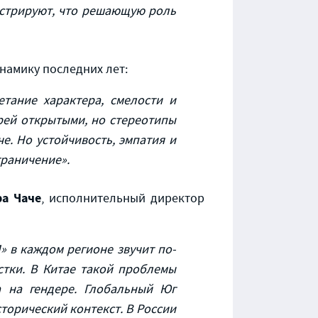
онстрируют, что решающую роль
намику последних лет:
етание характера, смелости и
рей открытыми, но стереотипы
е. Но устойчивость, эмпатия и
граничение».
ра Чаче
, исполнительный директор
» в каждом регионе звучит по-
стки. В Китае такой проблемы
 на гендере. Глобальный Юг
сторический контекст. В России