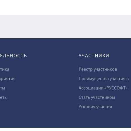
ТЕЛЬНОСТЬ
УЧАСТНИКИ
тика
Реестр участников
риятия
Преимущества участия в
ты
Ассоциации «РУССОФТ»
еты
Стать участником
Условия участия