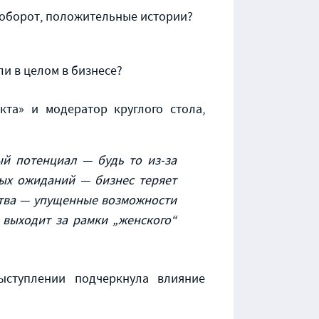
наоборот, положительные истории?
и в целом в бизнесе?
кта» и модератор круглого стола,
й потенциал — будь то из
‑
за
ых ожиданий — бизнес теряет
ства — упущенные возможности
выходит за рамки „женского“
ыступлении подчеркнула влияние