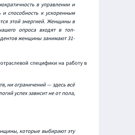
мократичность в управлении и
ь и способность к ускоренным
ются этой энергией. Женщины в
ашего опроса входят в топ-
ндентов женщины занимают 31-
е отраслевой специфики на работу в
тв, ни ограничений — здесь всё
огий успех зависит не от пола,
енщины, которые выбирают эту