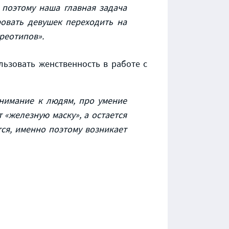
 поэтому наша главная задача
овать девушек переходить на
ереотипов».
ользовать женственность в работе с
 внимание к людям, про умение
 «железную маску», а остается
тся, именно поэтому возникает