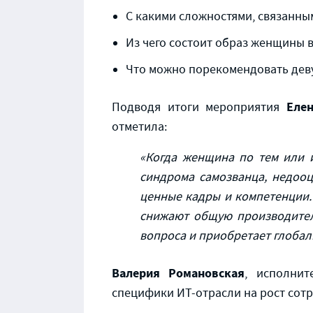
С какими сложностями, связанны
Из чего состоит образ женщины в
Что можно порекомендовать деву
Еле
Подводя итоги мероприятия
отметила:
«Когда женщина по тем или 
синдрома самозванца, недоо
ценные кадры и компетенции.
снижают общую производител
вопроса и приобретает глобал
Валерия Романовская
, исполнит
специфики ИТ-отрасли на рост сот