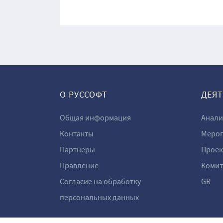
О РУССОФТ
ДЕЯ
Общая информация
Анали
Контакты
Мероп
Партнеры
Проек
Правление
Комит
Согласие на обработку
GR
персональных данных