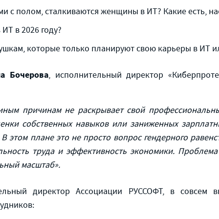
ми с полом, сталкиваются женщины в ИТ? Какие есть, 
 ИТ в 2026 году?
шкам, которые только планируют свою карьеры в ИТ ил
на Бочерова
, исполнительный директор «Киберпроте
иным причинам не раскрывает свой профессиональны
ценки собственных навыков или заниженных зарплатн
 В этом плане это не просто вопрос гендерного равен
ьность труда и эффективность экономики. Проблема 
ьный масштаб».
ельный директор Ассоциации РУССОФТ, в совсем в
рудников: