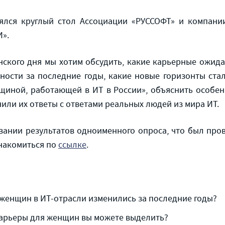
оялся круглый стол Ассоциации «РУССОФТ» и компан
И».
кого дня мы хотим обсудить, какие карьерные ожида
ности за последние годы, какие новые горизонты ста
щиной, работающей в ИТ в России», объяснить особе
нили их ответы с ответами реальных людей из мира ИТ.
вании результатов одноименного опроса, что был пров
знакомиться по
ссылке
.
женщин в ИТ-отрасли изменились за последние годы?
карьеры для женщин вы можете выделить?