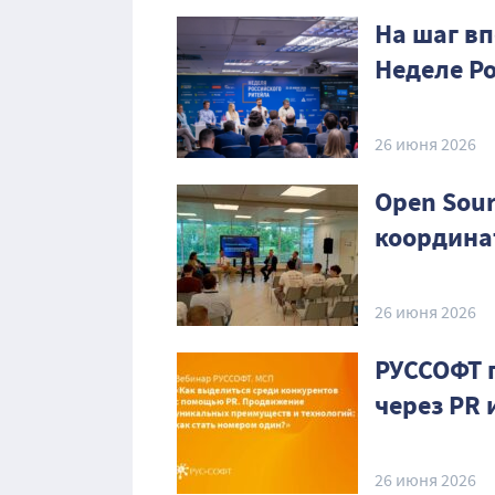
На шаг вп
Неделе Р
26 июня 2026
Open Sour
координа
26 июня 2026
РУССОФТ 
через PR
26 июня 2026