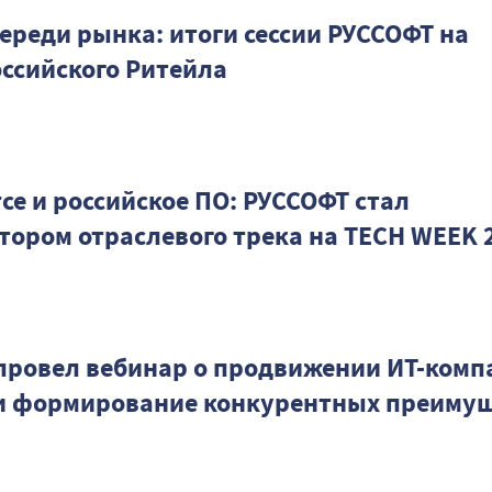
ереди рынка: итоги сессии РУССОФТ на
оссийского Ритейла
ce и российское ПО: РУССОФТ стал
тором отраслевого трека на TECH WEEK 
провел вебинар о продвижении ИТ-комп
 и формирование конкурентных преиму