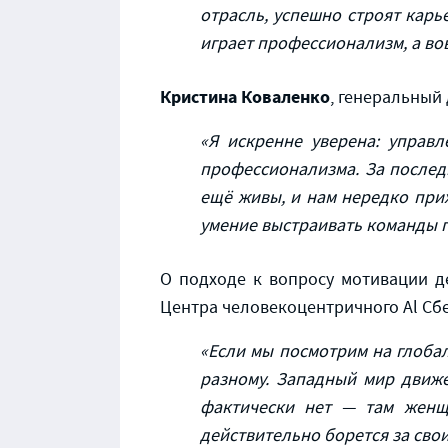
отрасль, успешно строят карь
играет профессионализм, а во
Кристина Коваленко
, генеральный
«Я искренне уверена: управл
профессионализма. За послед
ещё живы, и нам нередко прих
умение выстраивать команды п
О подходе к вопросу мотивации д
Центра человекоцентричного Al Сбе
«Если мы посмотрим на глобал
разному. Западный мир движе
фактически нет — там женщ
действительно борется за свои