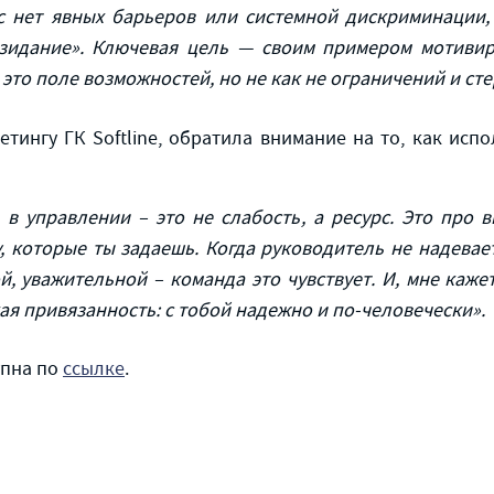
с нет явных барьеров или системной дискриминации,
озидание». Ключевая цель — своим примером мотивир
 это поле возможностей, но не как не ограничений и ст
етингу ГК Softline, обратила внимание на то, как исп
 в управлении – это не слабость, а ресурс. Это про
, которые ты задаешь. Когда руководитель не надевает
й, уважительной – команда это чувствует. И, мне каже
ая привязанность: с тобой надежно и по-человечески».
упна по
ссылке
.