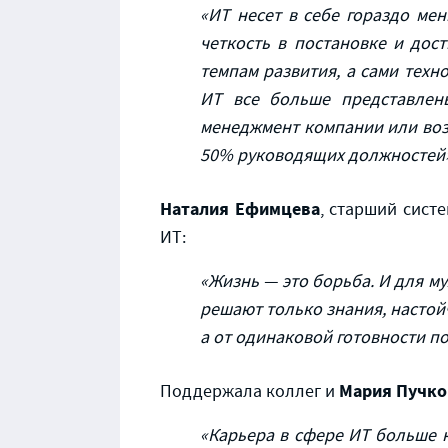
«ИТ несет в себе гораздо ме
четкость в постановке и дос
темпам развития, а сами техн
ИТ все больше представлен
менеджмент компании или воз
50% руководящих должностей»
Наталия Ефимцева
, старший сист
ИТ:
«Жизнь — это борьба. И для му
решают только знания, настойч
а от одинаковой готовности по
Мария Пучко
Поддержала коллег и
«Карьера в сфере ИТ больше 