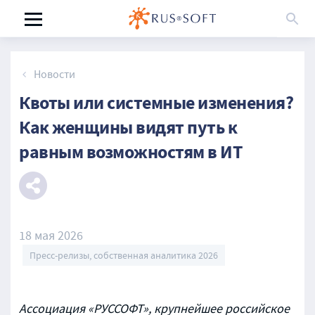
Новости
Квоты или системные изменения?
Как женщины видят путь к
равным возможностям в ИТ
18 мая 2026
Пресс-релизы, собственная аналитика 2026
Ассоциация «РУССОФТ», крупнейшее российское