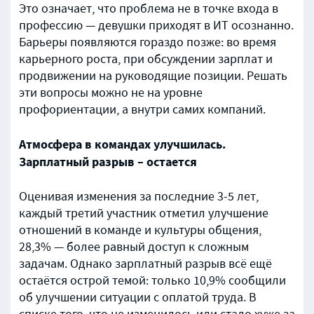
Это означает, что проблема не в точке входа в
профессию — девушки приходят в ИТ осознанно.
Барьеры появляются гораздо позже: во время
карьерного роста, при обсуждении зарплат и
продвижении на руководящие позиции. Решать
эти вопросы можно не на уровне
профориентации, а внутри самих компаний.
Атмосфера в командах улучшилась.
Зарплатный разрыв – остается
Оценивая изменения за последние 3-5 лет,
каждый третий участник отметил улучшение
отношений в команде и культуры общения,
28,3% — более равный доступ к сложным
задачам. Однако зарплатный разрыв всё ещё
остаётся острой темой: только 10,9% сообщили
об улучшении ситуации с оплатой труда. В