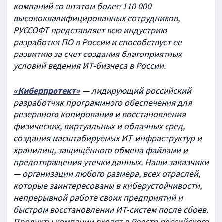
компаний со штатом более 110 000
высококвалифицированных сотрудников,
РУССОФТ представляет всю индустрию
разработки ПО в России и способствует ее
развитию за счет создания благоприятных
условий ведения ИТ-бизнеса в России.
«Киберпротект»
— лидирующий российский
разработчик программного обеспечения для
резервного копирования и восстановления
физических, виртуальных и облачных сред,
создания масштабируемых ИТ-инфраструктур и
хранилищ, защищённого обмена файлами и
предотвращения утечки данных. Наши заказчики
— организации любого размера, всех отраслей,
которые заинтересованы в киберустойчивости,
непрерывной работе своих предприятий и
быстром восстановлении ИТ-систем после сбоев.
Продукты компании входят в Реестр российского