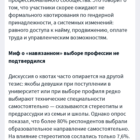
профессионального сообщества. Это говорит о
том, что участники скорее ожидают не
формального квотирования по гендерной
принадлежности, а системных изменений:
равного доступа к найму, продвижению, оплате
труда и управленческим возможностям.
Миф о «навязанном» выборе профессии не
подтвердился
Дискуссия о квотах часто опирается на другой
тезис: якобы девушки при поступлении в
университет или при выборе профиля редко
выбирают технические специальности
самостоятельно — сказываются стереотипы и
предрассудки из семьи и школы. Однако опрос
показал, что более 80% респондентов выбрали
образовательное направление самостоятельно.
На влияние стереотипов сослались только 7,6%.