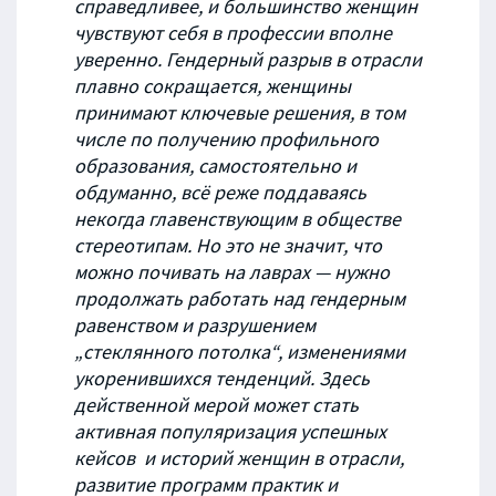
справедливее, и большинство женщин
чувствуют себя в профессии вполне
уверенно. Гендерный разрыв в отрасли
плавно сокращается, женщины
принимают ключевые решения, в том
числе по получению профильного
образования, самостоятельно и
обдуманно, всё реже поддаваясь
некогда главенствующим в обществе
стереотипам. Но это не значит, что
можно почивать на лаврах — нужно
продолжать работать над гендерным
равенством и разрушением
„стеклянного потолка“, изменениями
укоренившихся тенденций. Здесь
действенной мерой может стать
активная популяризация успешных
кейсов и историй женщин в отрасли,
развитие программ практик и