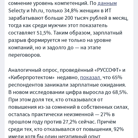
сомнение уровень компетенций. По
данным
Selecty и hh.ru, только 34,8% женщин в ИТ
зарабатывают больше 200 тысяч рублей в месяц,
тогда как среди мужчин этот показатель
составляет 51,5%. Таким образом, зарплатный
разрыв формируется не только на уровне
компаний, но и задолго до — на этапе
переговоров.
Аналогичный опрос, проведённый «РУССОФТ» и
«Киберпротектом» недавно,
показал
, что 65%
респондентов занижали зарплатные ожидания.
В новом исследовании цифра выросла до 68,5%.
При этом доля тех, кто отказывался от
повышения из-за сомнений в собственных силах,
осталась практически неизменной — 27% в
прошлом году против 27,2% сейчас. Причём
среди тех, кто отказывался от повышения, 92%
имели хотя бы один негативный опыт