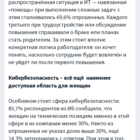
распространённая ситуация в ИТ — навязанная
«помощь» при выполнении сложных задач: с
этим сталкивались 69,6% опрошенных. Каждого
третьего при трудоустройстве или обсуждении
повышения спрашивали о браке или планах
стать родителем. За этим стоит вполне
конкретная логика работодателя: он хочет
понять, насколько сотрудник будет вовлечён и
не уйдёт ли после первого повышения.
Кибербезопасность – всё ещё наименее
доступная область для женщин
Особняком стоит сфера кибербезопасности:
85,7% респондентов из ИБ сообщили, что
женщин на технических позициях именно в этой
сфере в их компании менее 30%. Никто из
опрошенных не указал долю выше 30%, ещё
14,3% затруднились с ответом. При этом в топ-