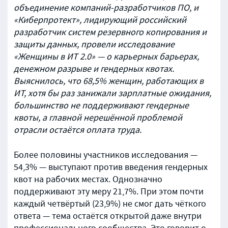
объединение компаний-разработчиков ПО, и
«Киберпротект», лидирующий российский
разработчик систем резервного копирования и
защиты данных, провели исследование
«Женщины в ИТ 2.0» — о карьерных барьерах,
денежном разрыве и гендерных квотах.
Выяснилось, что 68,5% женщин, работающих в
ИТ, хотя бы раз занижали зарплатные ожидания,
большинство не поддерживают гендерные
квоты, а главной нерешённой проблемой
отрасли остаётся оплата труда.
Более половины участников исследования —
54,3% — выступают против введения гендерных
квот на рабочих местах. Однозначно
поддерживают эту меру 21,7%. При этом почти
каждый четвёртый (23,9%) не смог дать чёткого
ответа — тема остаётся открытой даже внутри