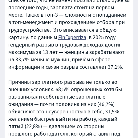
списке того, что не изменилось или стало хуже за
последние годы, зарплата стоит на первом
месте. Также в топ-3 — сложности с попаданием
в топ-менеджмент и прохождением отбора при
трудоустройстве.
Это вписывается в общую
картину: по данным
FinExpertiza
, в 2025 году
гендерный разрыв в трудовых доходах достиг
максимума за 13 лет — женщины зарабатывают
на 33,7% меньше мужчин, причём в сфере
информации и связи разрыв составляет 37,1%.
Причины зарплатного разрыва не только во
внешних условиях. 68,5% опрошенных хотя бы
раз занижали собственные зарплатные
ожидания — почти половина из них (46,7%)
объясняют это неуверенностью в себе, 31,5% —
желанием быстрее выйти на работу, каждый
пятый (22,8%) — давлением со стороны
прошлого работодателя, который ставил под