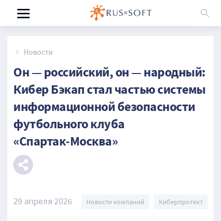
Новости
Он — российский, он — народный:
Кибер Бэкап стал частью системы
информационной безопасности
футбольного клуба
«Спартак‑Москва»
29 апреля 2026
Новости компаний
Киберпротект