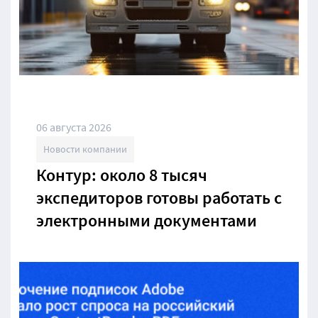
06 августа 2026
Новости компании
Контур: около 8 тысяч
экспедиторов готовы работать с
электронными документами