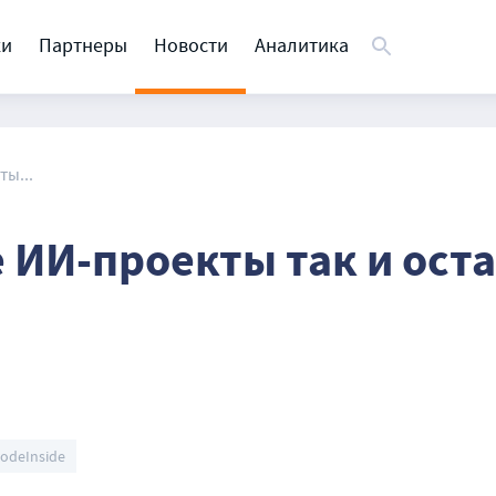
ки
Партнеры
Новости
Аналитика
ы...
 ИИ-проекты так и ост
odeInside