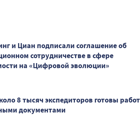
инг и Циан подписали соглашение об
ионном сотрудничестве в сфере
ости на «Цифровой эволюции»
коло 8 тысяч экспедиторов готовы работ
ными документами