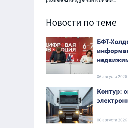
реальном внедрении в бизнес.
Новости по теме
БФТ-Холд
информац
недвижим
06 августа 2026
Контур: о
электрон
06 августа 2026