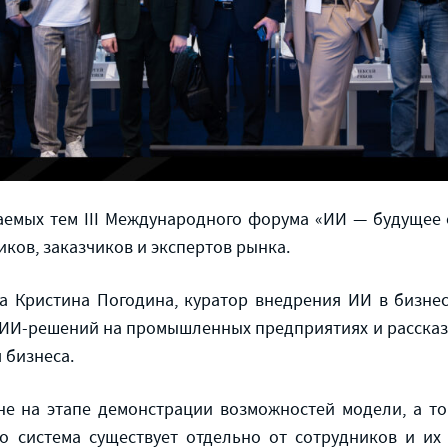
аемых тем III Международного форума «ИИ — будущее 
ков, заказчиков и экспертов рынка.
а Кристина Погодина, куратор внедрения ИИ в бизне
ИИ-решений на промышленных предприятиях и рассказа
 бизнеса.
е на этапе демонстрации возможностей модели, а то
о система существует отдельно от сотрудников и их 