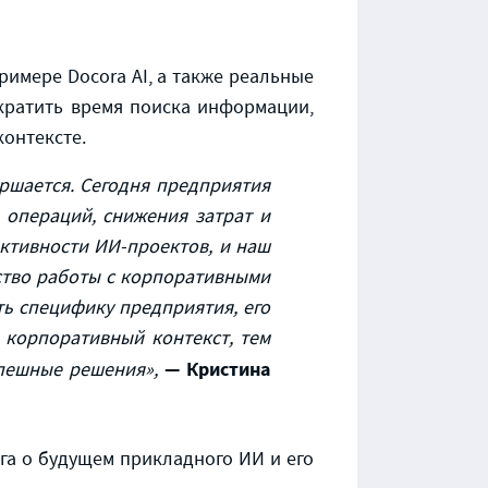
имере Docora AI, а также реальные
кратить время поиска информации,
контексте.
ршается. Сегодня предприятия
 операций, снижения затрат и
ктивности ИИ-проектов, и наш
ество работы с корпоративными
ь специфику предприятия, его
 корпоративный контекст, тем
— Кристина
пешные решения»,
га о будущем прикладного ИИ и его