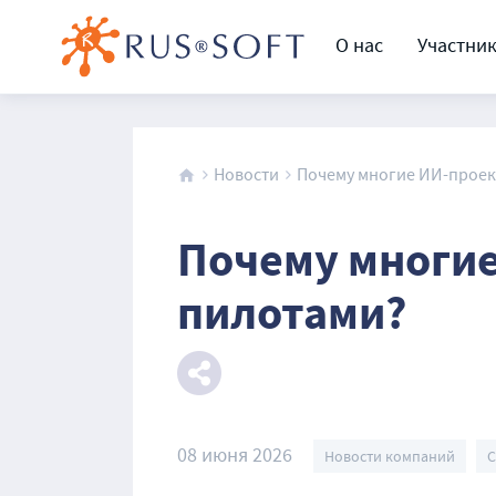
О нас
Участни
Новости
Почему многие ИИ-проект
Почему многие
пилотами?
08 июня 2026
Новости компаний
C