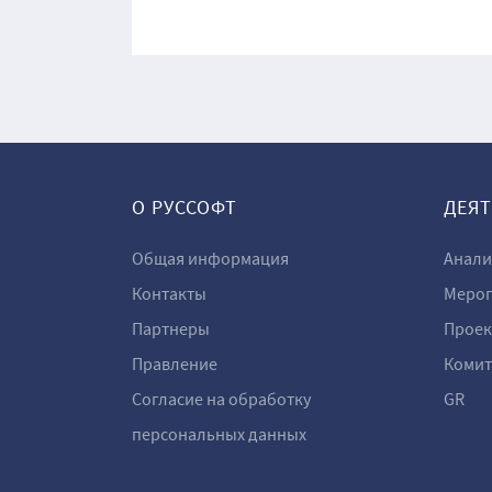
О РУССОФТ
ДЕЯ
Общая информация
Анали
Контакты
Мероп
Партнеры
Проек
Правление
Комит
Согласие на обработку
GR
персональных данных