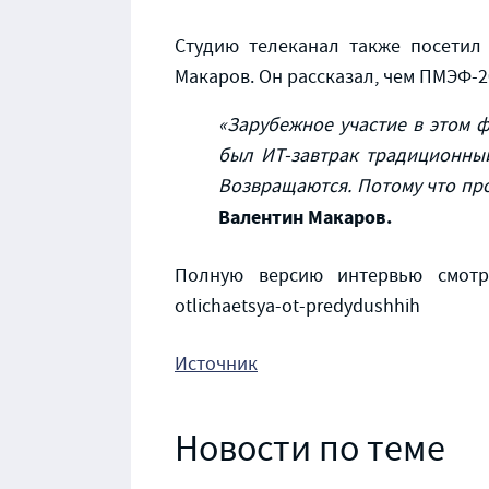
Студию телеканал также посетил
Макаров. Он рассказал, чем ПМЭФ-2
«Зарубежное участие в этом 
был ИТ-завтрак традиционный
Возвращаются. Потому что про
Валентин Макаров.
Полную версию интервью смотрите 
otlichaetsya-ot-predydushhih
Источник
Новости по теме