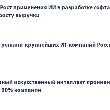
Рост применения ИИ в разработке софта
 росту выручки
 ренкинг крупнейших ИТ-компаний Росс
вный искусственный интеллект проникн
м 90% компаний