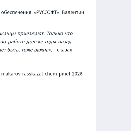
 обеспечения «РУССОФТ» Валентин
иканцы приезжают. Только что
по работе долгие годы назад.
ет быть, тоже важна»
, – сказал
makarov-rasskazal-chem-pmef-2026-