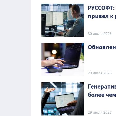
РУССОФТ: 
привел к
30 июля 2026
Обновлен
29 июля 2026
Генерати
более че
29 июля 2026