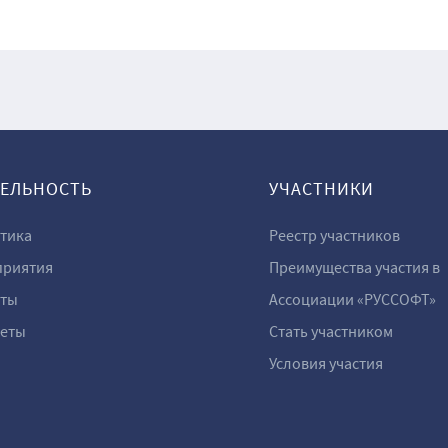
ТЕЛЬНОСТЬ
УЧАСТНИКИ
тика
Реестр участников
риятия
Преимущества участия в
ты
Ассоциации «РУССОФТ»
еты
Стать участником
Условия участия