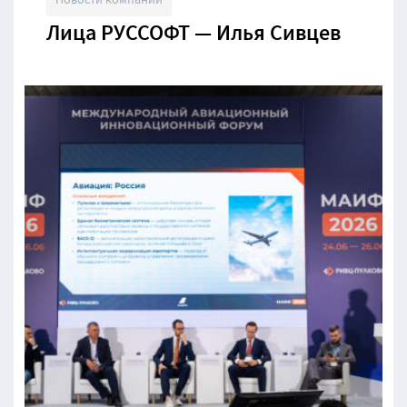
Лица РУССОФТ — Илья Сивцев