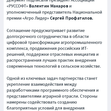
Документ подписали президент Ассоциации
Валентин Макаров
«РУССОФТ»
и
уполномоченный представитель Национальной
Сергей Профатилов.
премии «Агро Лидер»
Соглашение предусматривает развитие
долгосрочного сотрудничества в области
цифровой трансформации агропромышленного
комплекса, продвижения российских ИТ-
решений, поддержки отраслевых инициатив и
распространения лучших практик внедрения
современных технологий в сельском хозяйстве.
Одной из ключевых задач партнерства станет
укрепление взаимодействия между
разработчиками программного обеспечения и
представителями аграрной отрасли. Стороны
намерены содействовать созданию
благоприятных условий для внедрения