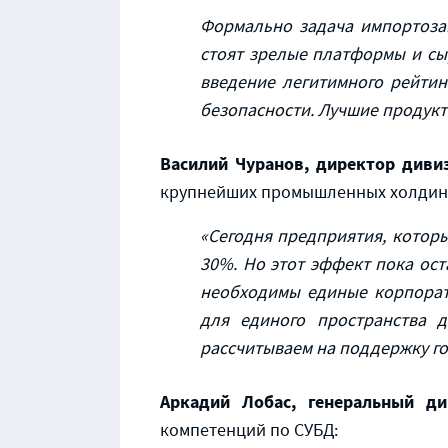
Формально задача импортозам
стоят зрелые платформы и сы
введение легитимного рейтин
безопасности. Лучшие продукт
Василий Чуранов, директор диви
крупнейших промышленных холдинга
«Сегодня предприятия, котор
30%. Но этот эффект пока ост
необходимы единые корпорат
для единого пространства 
рассчитываем на поддержку го
Аркадий Лобас, генеральный д
компетенций по СУБД: