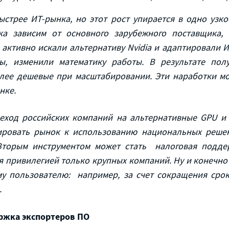
ыстрее ИТ-рынка, но этот рост упирается в одно узко
а зависим от основного зарубежного поставщика, 
 активно искали альтернативу Nvidia и адаптировали 
ы, изменили математику работы. В результате по
олее дешевые при масштабировании. Эти наработки м
ынке.
реход российских компаний на альтернативные GPU и
ровать рынок к использованию национальных решен
Вторым инструментом может стать налоговая подде
я привилегией только крупных компаний. Ну и конечн
му пользователю: например, за счет сокращения сро
.
ржка экспортеров ПО