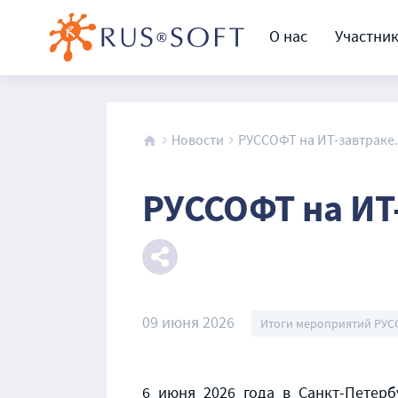
О нас
Участни
Новости
РУССОФТ на ИТ-завтраке.
РУССОФТ на ИТ
09 июня 2026
Итоги мероприятий РУ
6 июня 2026 года в Санкт-Петер