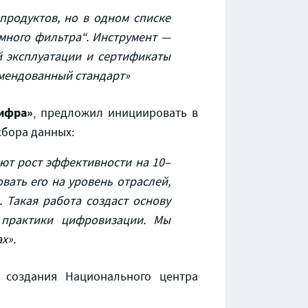
продуктов, но в одном списке
много фильтра“. Инструмент —
й эксплуатации и сертификаты
омендованный стандарт»
Цифра»
, предложил инициировать в
сбора данных:
ют рост эффективности на 10–
вать его на уровень отраслей,
Такая работа создаст основу
 практики цифровизации. Мы
х».
 создания Национального центра