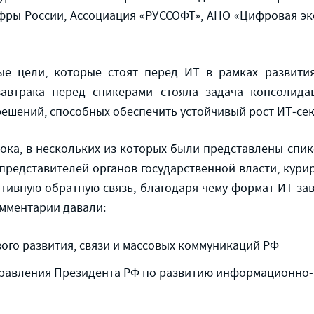
фры России, Ассоциация «РУССОФТ», АНО «Цифровая эк
ные цели, которые стоят перед ИТ в рамках развити
завтрака перед спикерами стояла задача консолида
решений, способных обеспечить устойчивый рост ИТ‑сек
ока, в нескольких из которых были представлены спи
представителей органов государственной власти, кури
тивную обратную связь, благодаря чему формат ИТ-за
омментарии давали:
ого развития, связи и массовых коммуникаций РФ
правления Президента РФ по развитию информационно