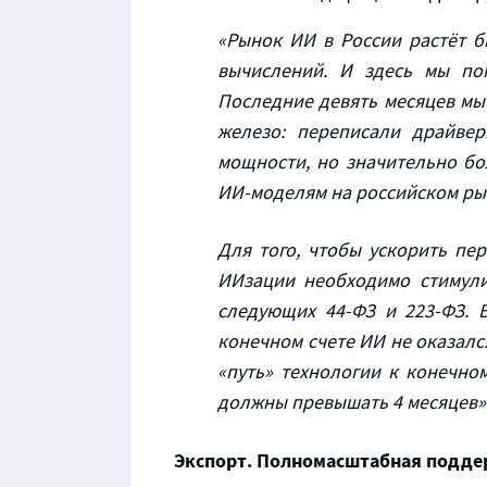
«Рынок ИИ в России растёт б
вычислений. И здесь мы пок
Последние девять месяцев мы
железо: переписали драйвер
мощности, но значительно б
ИИ-моделям на российском р
Для того, чтобы ускорить пе
ИИзации необходимо стимули
следующих 44-ФЗ и 223-ФЗ. 
конечном счете ИИ не оказалс
«путь» технологии к конечно
должны превышать 4 месяцев»
Экспорт. Полномасштабная подде