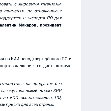
ровать
с мировыми гигантами
.
но применять по отношению к
поддержки и экспорта ПО для
алентин Макаров, президент
ния на КИИ неподтверждённого ПО и
портозамещение создаёт ложную
атироваться на продуктах без
связку: „значимый объект КИИ
ы на КИИ использовалось ПО,
зит риски для всей страны.