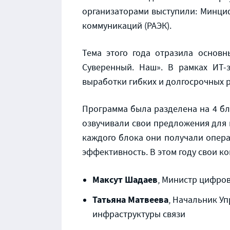
организаторами выступили: Минци
коммуникаций (РАЭК).
Тема этого года отразила основ
Суверенный. Наш». В рамках ИТ-
выработки гибких и долгосрочных 
Программа была разделена на 4 бл
озвучивали свои предложения для 
каждого блока они получали опера
эффективность. В этом году свои к
Максут Шадаев
, Министр цифров
Татьяна Матвеева
, Начальник У
инфраструктуры связи