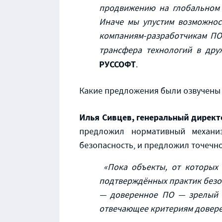
продвижению на глобально
Иначе мы упустим возможнос
компаниям-разработчикам ПО
трансфера технологий в дру
РУССОФТ
.
Какие предложения были озвучены
Илья Сивцев, генеральный директ
предложил нормативный механи
безопасность, и предложил точечн
«Пока объекты, от которых з
подтверждённых практик безо
— доверенное ПО — зрелый п
отвечающее критериям доверен