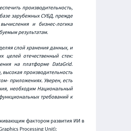
еспечить производительность,
 базе зарубежных СУБД, прежде
 вычисления и бизнес-логика
ебуемым результатам.
еляя слой хранения данных, и
х целей отечественный стек:
ения на платформе DataGrid.
, высокая производительность
м- приложениях. Уверен, есть
ания, необходим Национальный
ефункциональных требований к
ерживающим фактором развития ИИ в
aphics Processing Unit):