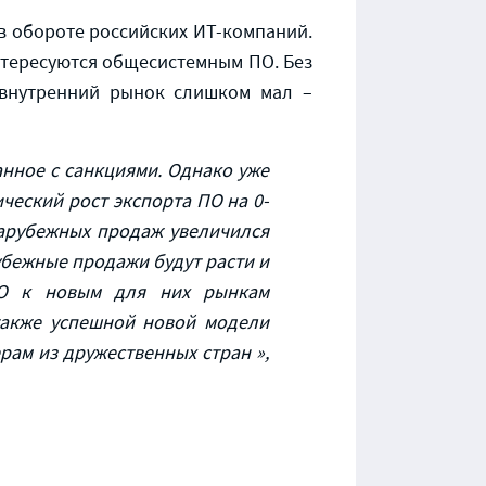
в обороте российских ИТ-компаний.
нтересуются общесистемным ПО. Без
 внутренний рынок слишком мал –
анное с санкциями. Однако
уже
ческий рост экспорта ПО на 0-
арубежных продаж увеличился
убежные продажи будут расти и
ПО к новым для них рынкам
также успешной новой модели
рам из дружественных стран
»,