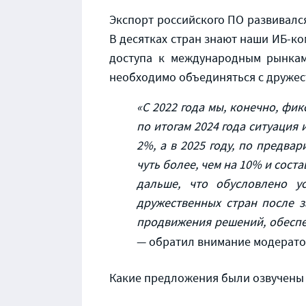
Экспорт российского ПО развивалс
В десятках стран знают наши ИБ-к
доступа к международным рынкам
необходимо объединяться с дружес
«С 2022 года мы, конечно, фи
по итогам 202
4
года ситуация
и
2%, а в 2025 году,
по предвар
чуть более, чем на 10% и
соста
дальше, что обусловлено 
дружественных стран после з
продвижения решений, обеспе
— обратил внимание модерат
Какие предложения были озвучены