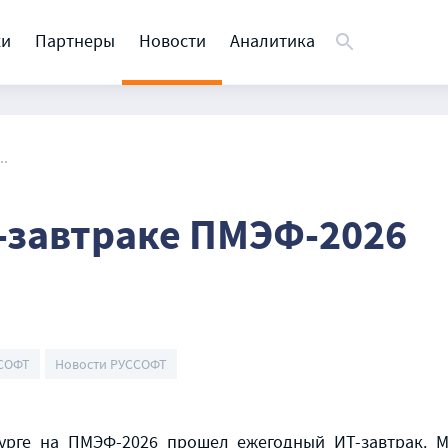
ки
Партнеры
Новости
Аналитика
..
-завтраке ПМЭФ-2026
ССОФТ
Новости РУССОФТ
бурге на ПМЭФ-2026 прошел ежегодный ИТ-завтрак. М