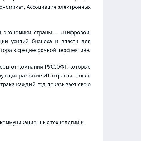
ономика», Ассоциация электронных
я экономики страны – «Цифровой.
ции усилий бизнеса и власти для
тора в среднесрочной перспективе.
керы от компаний РУССОФТ, которые
рующих развитие ИТ-отрасли. После
втрака каждый год показывает свою
-коммуникационных технологий и