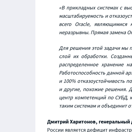
«В прикладных системах с вы
масштабируемость и отказоуст
всего Oracle, являющимися 
неразрывны. Прямая замена Ora
Для решения этой задачи мы 
слой их обработки. Созданн
распределенное хранение на
Работоспособность данной ар
и 100% отказоустойчивость п
и другие, похожие решения. 
центр компетенций по СУБД, 
таким системам и объединит о
Дмитрий Харитонов, генеральный 
России является дефицит инфраструк