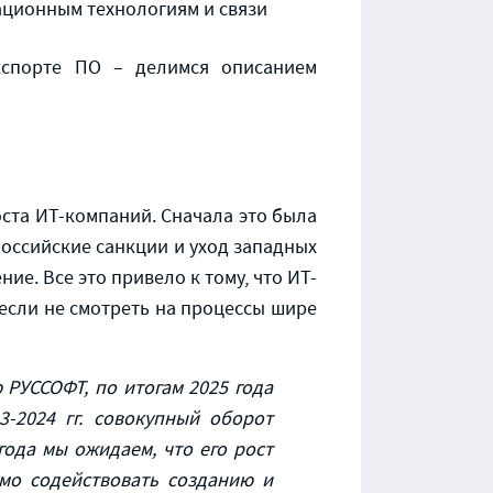
ационным технологиям и связи
кспорте ПО – делимся описанием
ста ИТ-компаний. Сначала это была
оссийские санкции и уход западных
е. Все это привело к тому, что ИТ-
если не смотреть на процессы шире
 РУССОФТ, по итогам 2025 года
3-2024 гг. совокупный оборот
года мы ожидаем, что его рост
имо
со
действовать созданию и