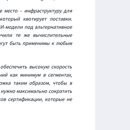
е место – инфраструктуру для
который квотирует поставки.
ИИ-модели под альтернативное
лучили те же вычислительные
огут быть применимы к любым
 обеспечить высокую скорость
ий как минимум в сегментах,
ржка таким образом, чтобы в
о нужно максимально сократить
ков сертификации, которые не