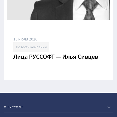
13 июля 2026
Новости компании
Лица РУССОФТ — Илья Сивцев
О РУССОФТ