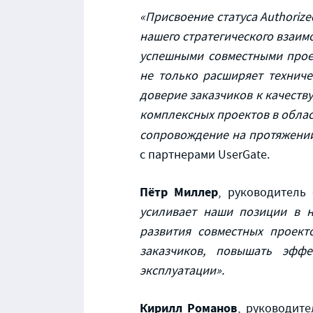
«Присвоение статуса Authoriz
нашего стратегического взаим
успешными совместными прое
не только расширяет техниче
доверие заказчиков к качеству
комплексных проектов в облас
сопровождение на протяжении
с партнерами UserGate.
Пётр Миллер
, руководитель
усиливает наши позиции в 
развития совместных проект
заказчиков, повышать эфф
эксплуатации».
Кирилл Романов
, руководит