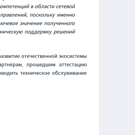
компетенций в области сетевой
аправлений, поскольку именно
лючевое значение полученного
хническую поддержку решений
развитие отечественной экосистемы
партнёрам, прошедшим аттестацию
оводить техническое обслуживание