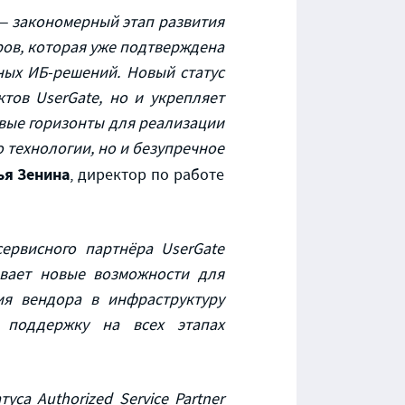
 — закономерный этап развития
ров, которая уже подтверждена
ых ИБ-решений. Новый статус
тов UserGate, но и укрепляет
новые горизонты для реализации
 технологии, но и безупречное
ья Зенина
, директор по работе
ервисного партнёра UserGate
вает новые возможности для
ия вендора в инфраструктуру
 поддержку на всех этапах
уса Authorized Service Partner