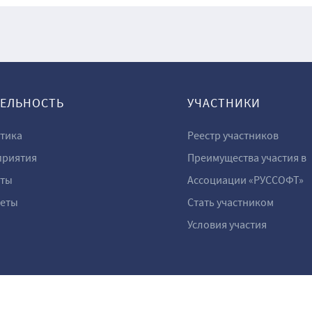
ТЕЛЬНОСТЬ
УЧАСТНИКИ
тика
Реестр участников
риятия
Преимущества участия в
ты
Ассоциации «РУССОФТ»
еты
Стать участником
Условия участия