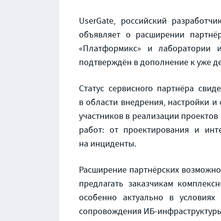
UserGate, российский разработч
объявляет о расширении партнёр
«Платформикс» и лаборатории 
подтверждён в дополнение к уже д
Статус сервисного партнёра свид
в области внедрения, настройки и
участников в реализации проектов
работ: от проектирования и инт
на инциденты.
Расширение партнёрских возможнос
предлагать заказчикам комплекс
особенно актуально в условиях 
сопровождения ИБ-инфраструктуры 