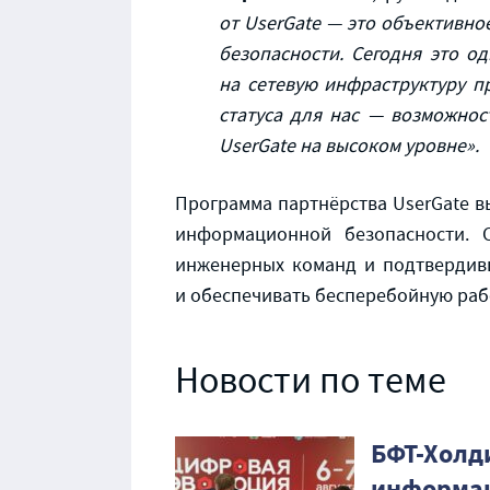
от UserGate — это объективно
безопасности. Сегодня это о
на сетевую инфраструктуру п
статуса для нас — возможно
UserGate на высоком уровне».
Программа партнёрства UserGate в
информационной безопасности. С
инженерных команд и подтвердивш
и обеспечивать бесперебойную рабо
Новости по теме
БФТ-Холд
информац