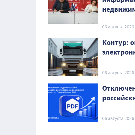
недвижим
06 августа 2026
Контур: о
электрон
06 августа 2026
Отключен
российск
06 августа 2026