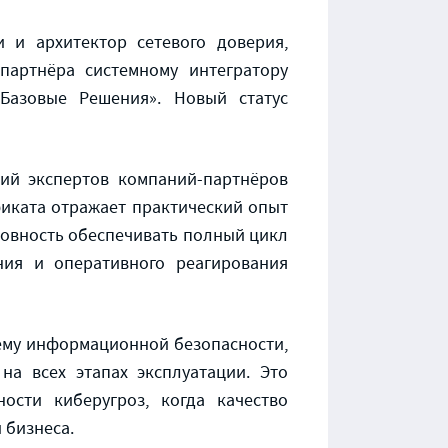
 и архитектор сетевого доверия,
партнёра системному интегратору
азовые Решения». Новый статус
ций экспертов компаний-партнёров
фиката отражает практический опыт
товность обеспечивать полный цикл
ния и оперативного реагирования
тему информационной безопасности,
а всех этапах эксплуатации. Это
ости киберугроз, когда качество
 бизнеса.