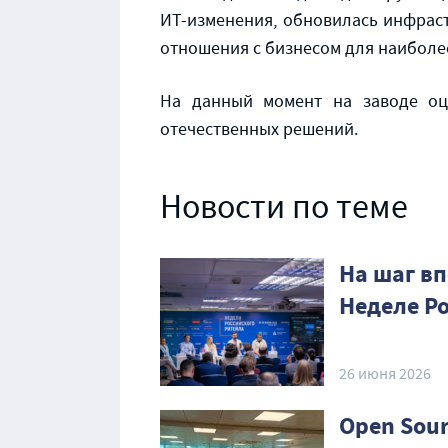
ИТ-изменения, обновилась инфраст
отношения с бизнесом для наиболе
На данный момент на заводе оц
отечественных решений.
Новости по теме
На шаг вп
Неделе Р
26 июня 2026
Open Sour