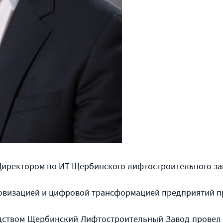
 Директором по ИТ Щербинского лифтостроительного за
ровизацией и цифровой трансформацией предприятий п
водством Щербинский Лифтостроительный Завод прове