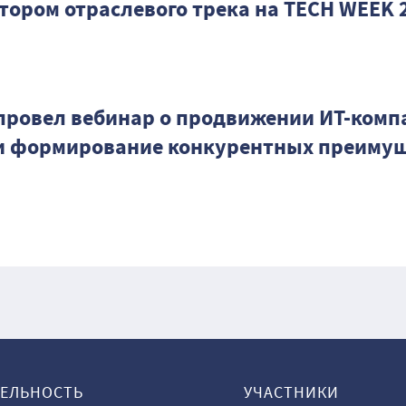
тором отраслевого трека на TECH WEEK 
провел вебинар о продвижении ИТ-комп
 и формирование конкурентных преиму
ТЕЛЬНОСТЬ
УЧАСТНИКИ