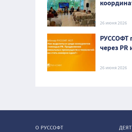
координа
26 июня 2026
РУССОФТ 
через PR
26 июня 2026
О РУССОФТ
ДЕЯ