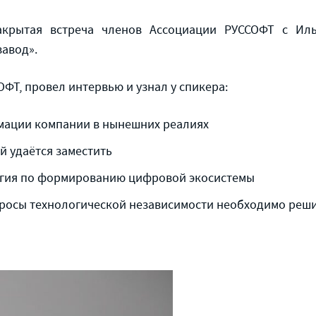
акрытая встреча членов Ассоциации РУССОФТ с Ил
авод».
ФТ, провел интервью и узнал у спикера:
мации компании в нынешних реалиях
й удаётся заместить
тегия по формированию цифровой экосистемы
росы технологической независимости необходимо реши