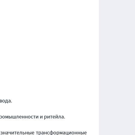
вода.
ромышленности и ритейла.
л значительные трансформационные