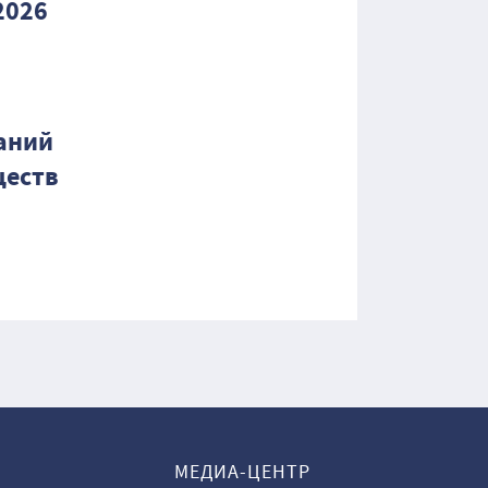
2026
аний
ществ
МЕДИА-ЦЕНТР