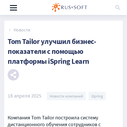
Новости
Tom Tailor улучшил бизнес-
показатели с помощью
платформы iSpring Learn
18 апреля 2025
Новости компаний
iSpring
Компания Tom Tailor построила систему
дистанционного обучения сотрудников с