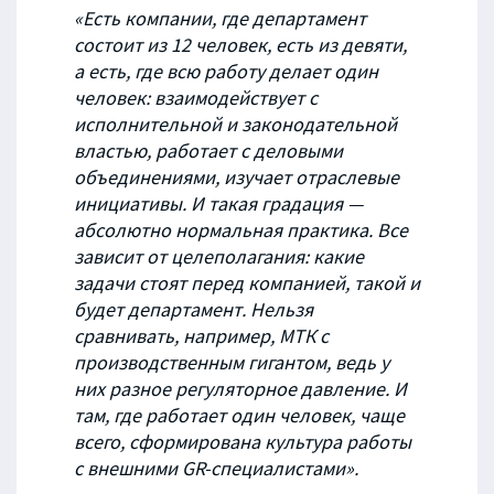
«Есть компании, где департамент
состоит из 12 человек, есть из девяти,
а есть, где всю работу делает один
человек: взаимодействует с
исполнительной и законодательной
властью, работает с деловыми
объединениями, изучает отраслевые
инициативы. И такая градация —
абсолютно нормальная практика. Все
зависит от целеполагания: какие
задачи стоят перед компанией, такой и
будет департамент. Нельзя
сравнивать, например, МТК с
производственным гигантом, ведь у
них разное регуляторное давление. И
там, где работает один человек, чаще
всего, сформирована культура работы
с внешними GR-специалистами».