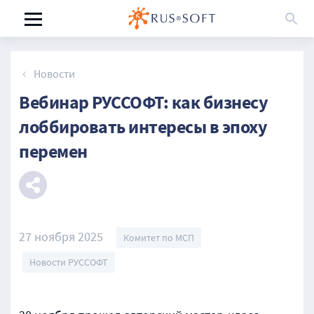
Новости
Вебинар РУССОФТ: как бизнесу
лоббировать интересы в эпоху
перемен
27 ноября 2025
Комитет по МСП
Новости РУССОФТ