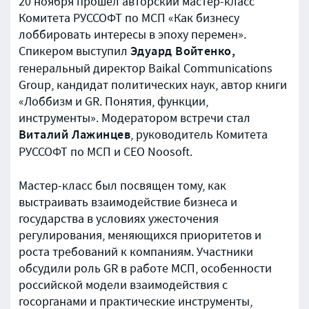
20 ноября прошел авторский мастер-класс
Комитета РУССОФТ по МСП «Как бизнесу
лоббировать интересы в эпоху перемен».
Эдуард Войтенко,
Спикером выступил
генеральный директор Baikal Communications
Group, кандидат политических наук, автор книги
«Лоббизм и GR. Понятия, функции,
инструменты». Модератором встречи стал
Виталий Лажинцев
, руководитель Комитета
РУССОФТ по МСП и CEO Noosoft.
Мастер-класс был посвящен тому, как
выстраивать взаимодействие бизнеса и
государства в условиях ужесточения
регулирования, меняющихся приоритетов и
роста требований к компаниям. Участники
обсудили роль GR в работе МСП, особенности
российской модели взаимодействия с
госорганами и практические инструменты,