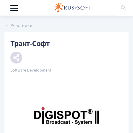
Участники
Тракт-Софт
Software Development