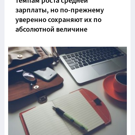
темпам роста средней
зарплаты, но по-прежнему
уверенно сохраняют их по
абсолютной величине