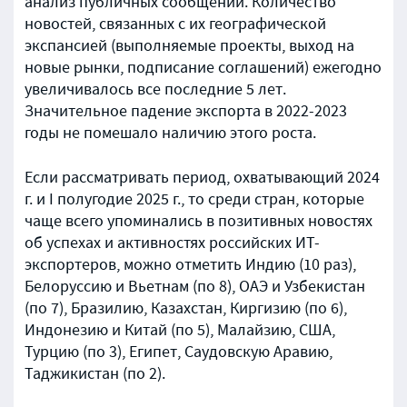
анализ публичных сообщений. Количество
новостей, связанных с их географической
экспансией (выполняемые проекты, выход на
новые рынки, подписание соглашений) ежегодно
увеличивалось все последние 5 лет.
Значительное падение экспорта в 2022-2023
годы не помешало наличию этого роста.
Если рассматривать период, охватывающий 2024
г. и I полугодие 2025 г., то среди стран, которые
чаще всего упоминались в позитивных новостях
об успехах и активностях российских ИТ-
экспортеров, можно отметить Индию (10 раз),
Белоруссию и Вьетнам (по 8), ОАЭ и Узбекистан
(по 7), Бразилию, Казахстан, Киргизию (по 6),
Индонезию и Китай (по 5), Малайзию, США,
Турцию (по 3), Египет, Саудовскую Аравию,
Таджикистан (по 2).