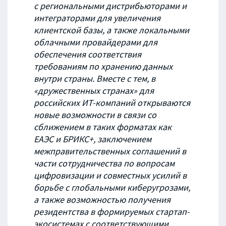
с региональными дистрибьюторами и
интеграторами для увеличения
клиентской базы, а также локальными
облачными провайдерами для
обеспечения соответствия
требованиям по хранению данных
внутри страны. Вместе с тем, в
«дружественных странах» для
российских ИТ-компаний открываются
новые возможности в связи со
сближением в таких форматах как
ЕАЭС и БРИКС+, заключением
межправительственных соглашений в
части сотрудничества по вопросам
цифровизации и совместных усилий в
борьбе с глобальными киберугрозами,
а также возможностью получения
резидентства в формируемых стартап-
экосистемах с соответствующими