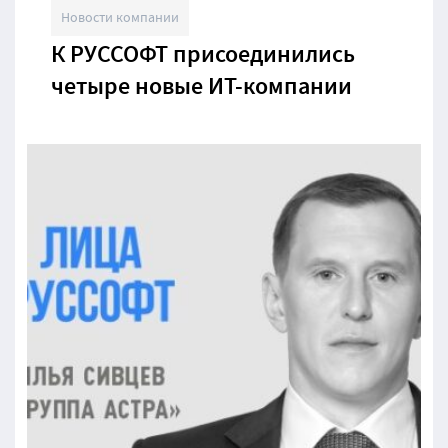
Новости компании
К РУССОФТ присоединились
четыре новые ИТ-компании