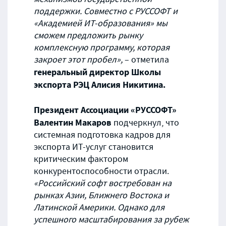
поддержки. Совместно с
РУССОФТ
и
«Академией ИТ-образования» мы
сможем предложить рынку
комплексную программу, которая
закроет этот пробел»,
– отметила
генеральный директор Школы
экспорта РЭЦ Алисия Никитина.
Президент
А
ссоциации «
РУССОФТ
»
Валентин Макаров
подчеркнул, что
системная подготовка кадров для
экспорта ИТ-услуг становится
критическим фактором
конкурентоспособности отрасли.
«Российский софт востребован на
рынках Азии, Ближнего Востока и
Латинской Америки. Однако для
успешного масштабирования за рубеж