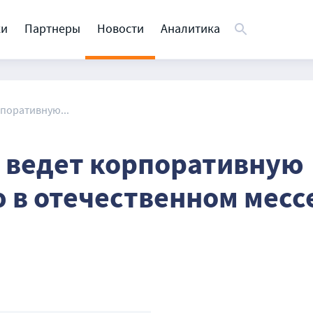
ки
Партнеры
Новости
Аналитика
поративную...
 ведет корпоративную
 в отечественном мес