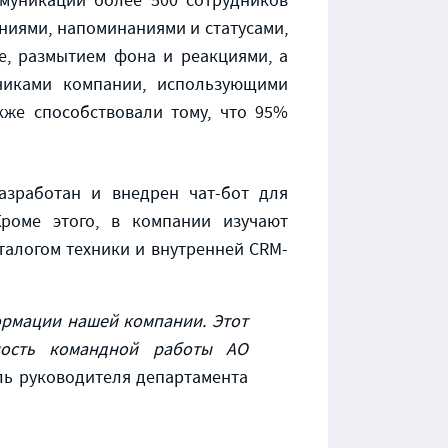
муникаций более 500 сотрудников
ниями, напоминаниями и статусами,
е, размытием фона и реакциями, а
чиками компании, использующими
кже способствовали тому, что 95%
азработан и внедрен чат-бот для
Кроме этого, в компании изучают
талогом техники и внутренней CRM-
рмации нашей компании. Этот
ность командной работы АО
ель руководителя департамента