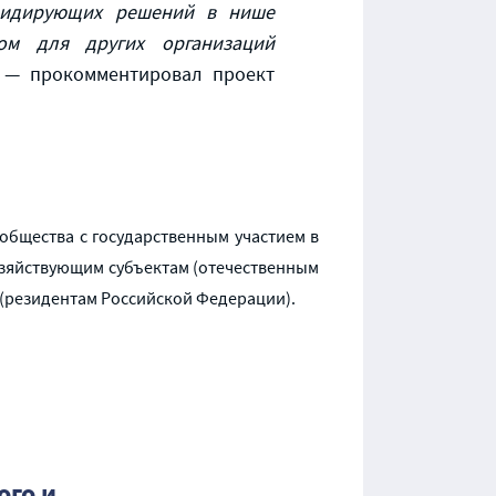
 лидирующих решений в нише
ом для других организаций
, — прокомментировал проект
бщества с государственным участием в
озяйствующим субъектам (отечественным
(резидентам Российской Федерации).
ого и