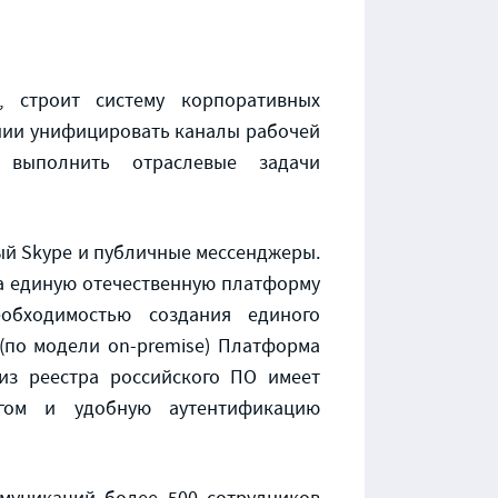
, строит систему корпоративных
нии унифицировать каналы рабочей
 выполнить отраслевые задачи
ый Skype и публичные мессенджеры.
на единую отечественную платформу
обходимостью создания единого
(по модели on-premise) Платформа
 из реестра российского ПО имеет
огом и удобную аутентификацию