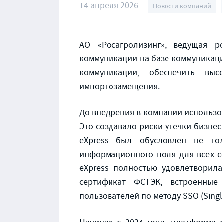
14 апреля 2026
Новости компаний
АО «Росагролизинг», ведущая р
коммуникаций на базе коммуникац
коммуникации, обеспечить вы
импортозамещения.
До внедрения в компании использо
Это создавало риски утечки бизне
eXpress был обусловлен не то
информационного поля для всех с
eXpress полностью удовлетворила
сертификат ФСТЭК, встроенные
пользователей по методу SSO (Singl