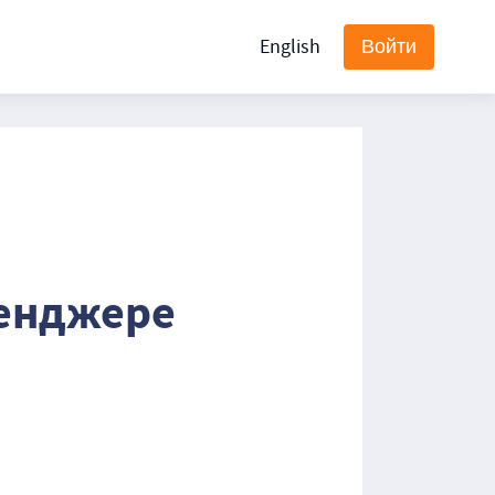
English
Войти
сенджере