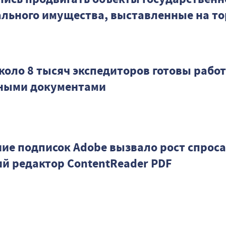
льного имущества, выставленные на то
коло 8 тысяч экспедиторов готовы работ
ными документами
ие подписок Adobe вызвало рост спроса
ий редактор ContentReader PDF