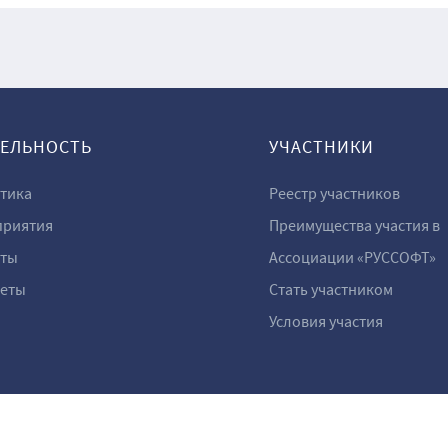
ТЕЛЬНОСТЬ
УЧАСТНИКИ
тика
Реестр участников
риятия
Преимущества участия в
ты
Ассоциации «РУССОФТ»
еты
Стать участником
Условия участия