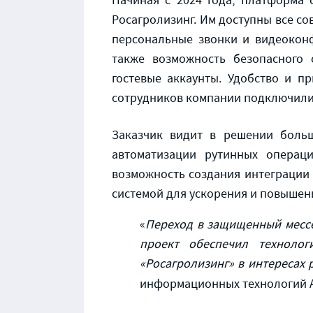
Начиная с 2024 года, платформа
Росагролизинг. Им доступны все с
персональные звонки и видеоконф
также возможность безопасного
гостевые аккаунты. Удобство и п
сотрудников компании подключились
Заказчик видит в решении больш
автоматизации рутинных операци
возможность создания интеграции 
системой для ускорения и повышени
«
Переход в защищенный мес
проект обеспечил техноло
«Росагролизинг» в интересах 
информационных технологий 