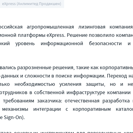
eXpress (Анлимитед Продакшен)
оссийская агропромышленная лизинговая компания
ионной платформы eXpress. Решение позволило компа
сокий уровень информационной безопасности и
вались разрозненные решения, такие как корпоративн
с-данных и сложности в поиске информации. Переход 
лько необходимостью усиления защиты, но и не
отрудников в собственной инфраструктуре компании 
 требованиям заказчика: отечественная разработка
 механизмы интеграции с корпоративным катал
e Sign-On).