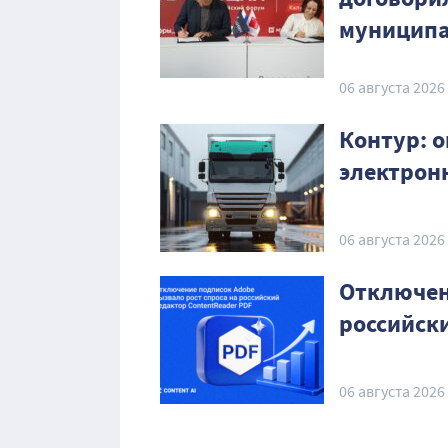
муниципа
06 августа 2026
Контур: о
электрон
06 августа 2026
Отключен
российск
06 августа 2026