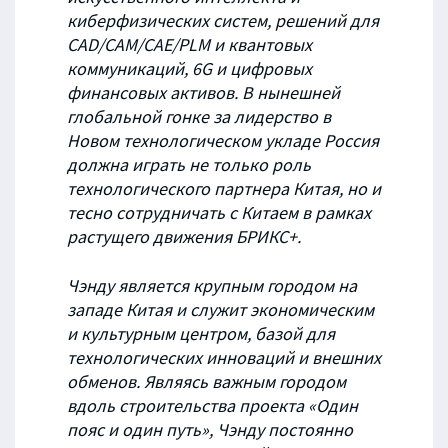
киберфизических систем, решений для
CAD/CAM/CAE/PLM и квантовых
коммуникаций, 6G и цифровых
финансовых активов. В нынешней
глобальной гонке за лидерство в
Новом технологическом укладе Россия
должна играть не только роль
технологического партнера Китая, но и
тесно сотрудничать с Китаем в рамках
растущего движения БРИКС+.
Чэнду является крупным городом на
западе Китая и служит экономическим
и культурным центром, базой для
технологических инноваций и внешних
обменов. Являясь важным городом
вдоль строительства проекта «Один
пояс и один путь», Чэнду постоянно