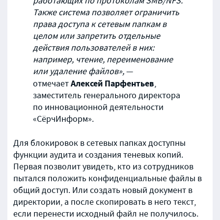
работающих по протоколам
SMB
/
NFS
.
Также система позволяет ограничить
права доступа к сетевым папкам в
целом или запретить отдельные
действия пользователей в них:
например, чтение, переименование
или удаление файлов»,
—
Алексей Парфентьев
отмечает
,
заместитель генерального директора
по инновационной деятельности
«СёрчИнформ».
Для блокировок в сетевых папках доступны
функции аудита и создания теневых копий.
Первая позволит увидеть, кто из сотрудников
пытался положить конфиденциальные файлы в
общий доступ. Или создать новый документ в
директории, а после скопировать в него текст,
если перенести исходный файл не получилось.