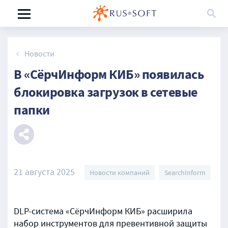
Новости
В «СёрчИнформ КИБ» появилась
блокировка загрузок в сетевые
папки
21 августа 2025
Новости компаний
SearchInform
DLP-система «СёрчИнформ КИБ» расширила
набор инструментов для превентивной защиты