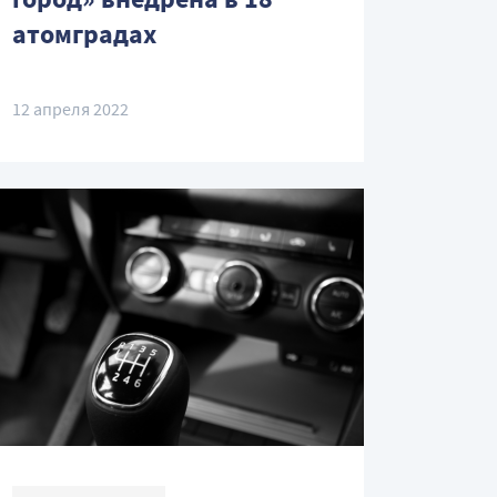
атомградах
12 апреля 2022