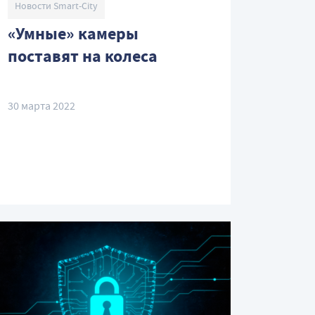
Новости Smart-City
«Умные» камеры
поставят на колеса
30 марта 2022