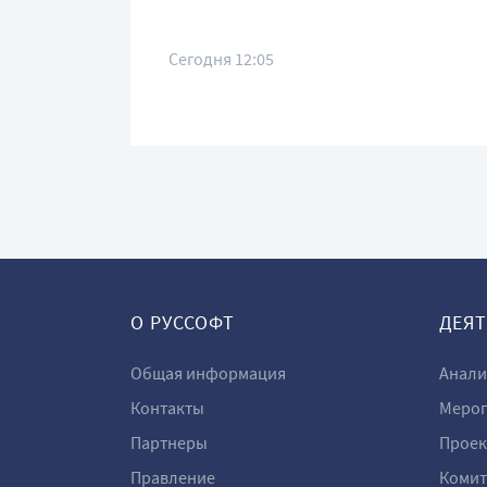
Сегодня 12:05
О РУССОФТ
ДЕЯ
Общая информация
Анали
Контакты
Мероп
Партнеры
Проек
Правление
Комит