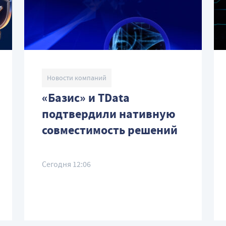
Новости компаний
«Базис» и TData
подтвердили нативную
совместимость решений
Сегодня 12:06