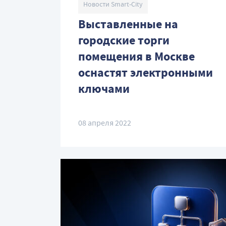
Новости Smart-City
Выставленные на
городские торги
помещения в Москве
оснастят электронными
ключами
08 апреля 2022