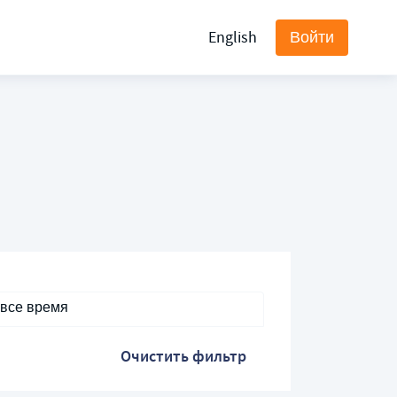
English
Войти
 все время
Очистить фильтр