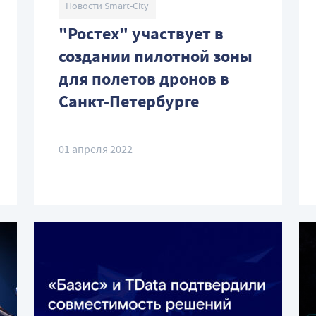
Новости Smart-City
"Ростех" участвует в
создании пилотной зоны
для полетов дронов в
Санкт-Петербурге
01 апреля 2022