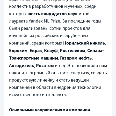
коллектив разработчиков и ученых, среди
шесть кандидатов наук
которых
и три
лауреата Yandex ML Prize. За последние годы
были реализованы сотни проектов для
крупнейших российских и зарубежных
Норильский никель
компаний, среди которых
,
Еврохим
Евраз
Кнауф
Ростелеком
Синара-
,
,
,
,
Транспортные машины
Газпром нефть
,
,
Автодизель
Росатом
,
и т. д. Это позволило нам
накопить огромный опыт и экспертизу, создать
продуктовую линейку и стать ведущей
компанией в области внедрения технологий
искусственного интеллекта.
Основными направлениями компании