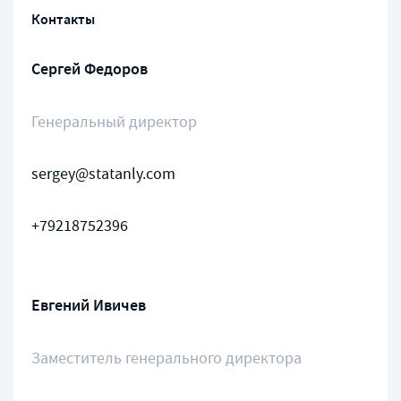
Контакты
Сергей Федоров
Генеральный директор
sergey@statanly.com
+79218752396
Евгений Ивичев
Заместитель генерального директора