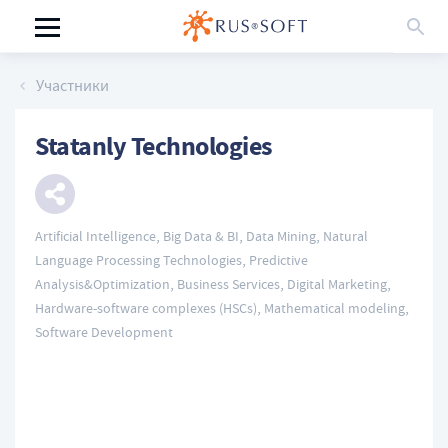
Участники
Statanly Technologies
,
,
,
Artificial Intelligence
Big Data & BI
Data Mining
Natural
,
Language Processing Technologies
Predictive
,
,
,
Analysis&Optimization
Business Services
Digital Marketing
,
,
Hardware-software complexes (HSCs)
Mathematical modeling
Software Development