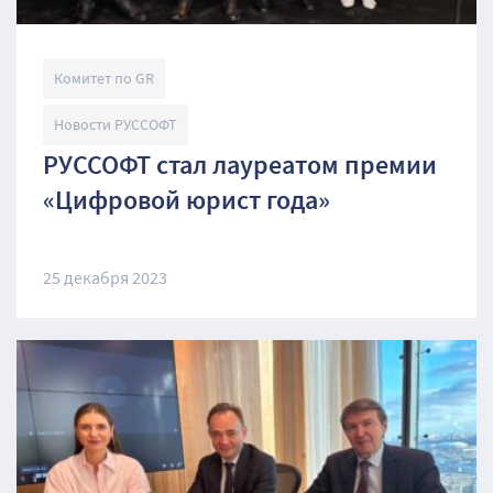
Комитет по GR
Новости РУССОФТ
РУССОФТ стал лауреатом премии
«Цифровой юрист года»
25 декабря 2023