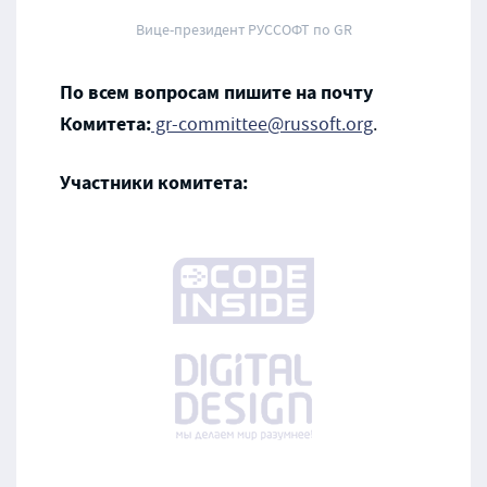
Вице-президент РУССОФТ по GR
По всем вопросам пишите на почту
Комитета:
gr-committee@russoft.org
.
Участники комитета: