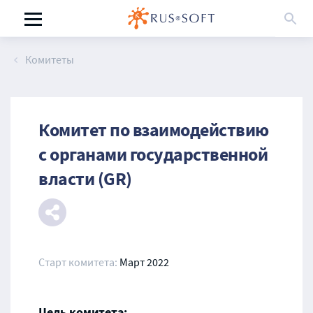
Комитеты
Комитет по взаимодействию
с органами государственной
власти (GR)
Старт комитета:
Март 2022
Цель комитета: