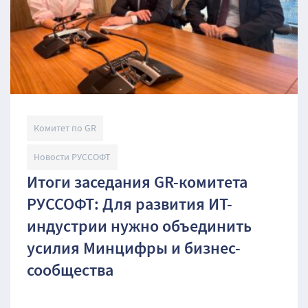
Комитет по GR
Новости РУССОФТ
Итоги заседания GR-комитета
РУССОФТ: Для развития ИТ-
индустрии нужно объединить
усилия Минцифры и бизнес-
сообщества