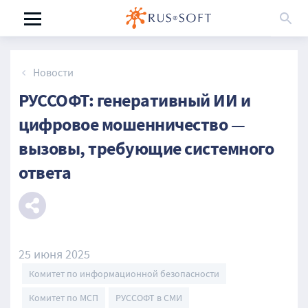
Новости
РУССОФТ: генеративный ИИ и
цифровое мошенничество —
вызовы, требующие системного
ответа
25 июня 2025
Комитет по информационной безопасности
Комитет по МСП
РУССОФТ в СМИ