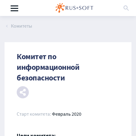
Комитеты
Комитет по
информационной
безопасности
Старт комитета:
Февраль 2020
Цели комитета: