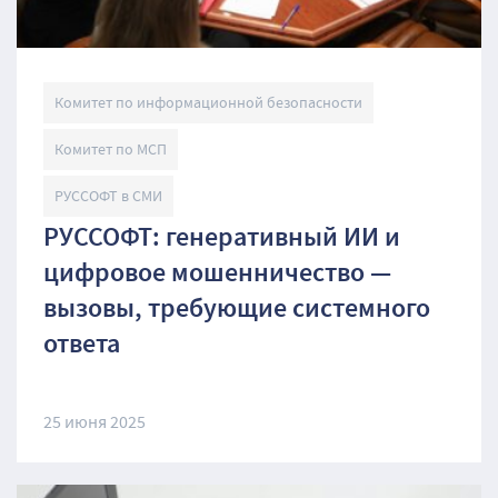
Комитет по информационной безопасности
Комитет по МСП
РУССОФТ в СМИ
РУССОФТ: генеративный ИИ и
цифровое мошенничество —
вызовы, требующие системного
ответа
25 июня 2025