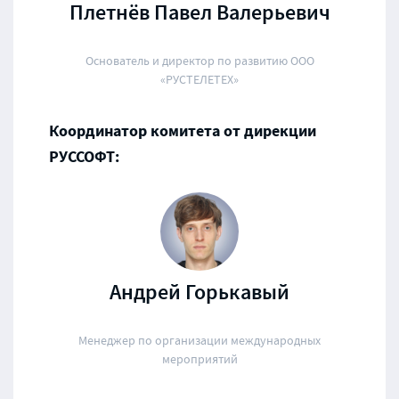
Плетнёв Павел Валерьевич
Основатель и директор по развитию ООО
«РУСТЕЛЕТЕХ»
Координатор комитета от дирекции
РУССОФТ:
Андрей Горькавый
Менеджер по организации международных
мероприятий